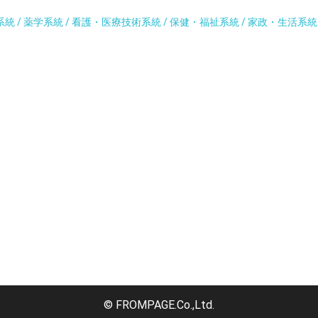
系統 / 薬学系統 / 看護・医療技術系統 / 保健・福祉系統 / 家政・生活系
© FROMPAGE.Co.,Ltd.