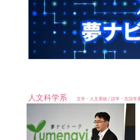
人文科学系
文学・人文系統 / 語学・言語学系