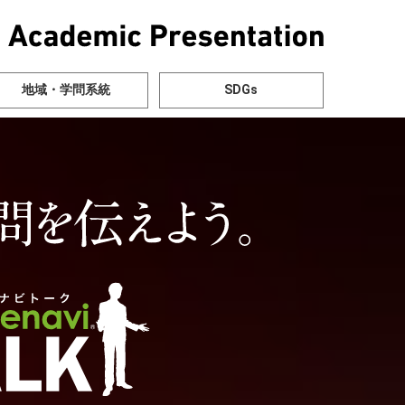
地域・学問系統
SDGs