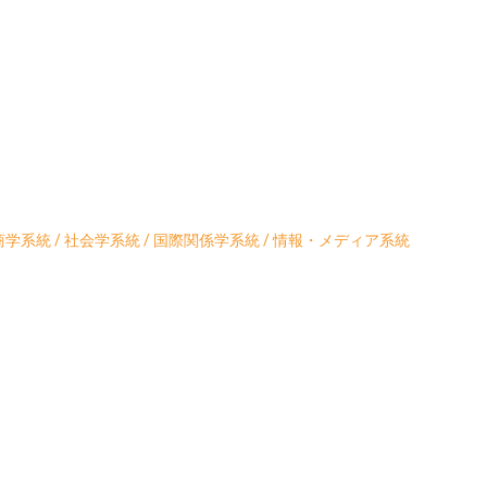
学系統 / 社会学系統 / 国際関係学系統 / 情報・メディア系統