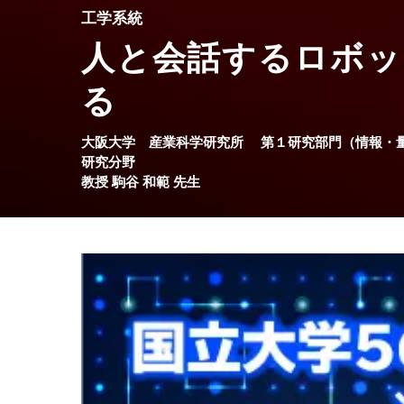
工学系統
人と会話するロボッ
る
大阪大学
産業科学研究所
第１研究部門（情報・
研究分野
教授
駒谷 和範
先生