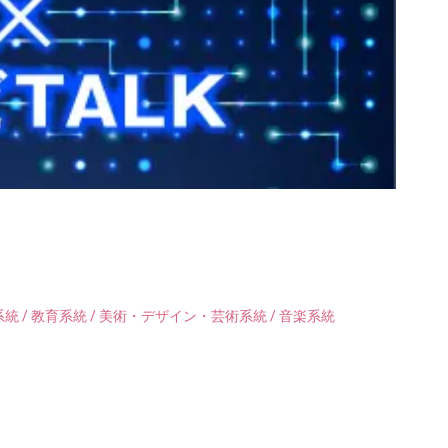
統 / 教育系統 / 美術・デザイン・芸術系統 / 音楽系統