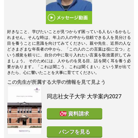
好きなこと、学びたいことが見つからず困っている人もいるかもし
れません。そんな時は、年上の人の中から信頼できる人を見分ける
目を養うことに意識を向けてみてください。親や先生、近所の人な
どさまざまな年長者の中から、「この人のこの言葉は役に立つ」と
いう感覚を頼りに、自分の中に取り入れたい言葉を取捨選択してみ
ましょう。 そのためには、人やものを見る目、話を聞く耳を養う必
要があります。「これは聞こう、これは聞くまい」という芽が出て
きたら、心に響いたことを大事に育ててください。
この先生が所属する大学の情報を見て見よう
同志社女子大学
大学案内2027
資料請求
パンフを見る