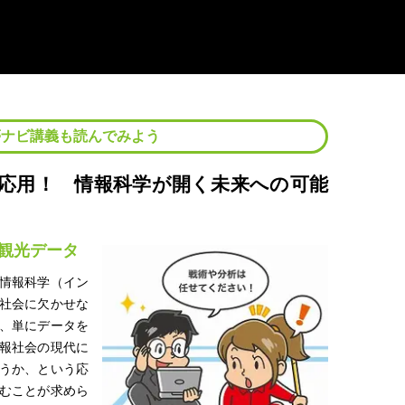
夢ナビ講義も読んでみよう
応用！ 情報科学が開く未来への可能
観光データ
情報科学（イン
社会に欠かせな
、単にデータを
報社会の現代に
うか、という応
むことが求めら