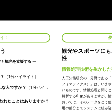
よう！
よう
観光やスポーツにも
性
グと観光を支援する ー
情報処理技術を生かした
か？
人工知能研究の一分野である「
フォマティクス）」は、いまや
んな人ですか？
いものです。情報処理と聞くと
解析する印象がありますが、情
われたことはありますか？
おいては、そのデータをどう使
用の部分までシステムに組み込