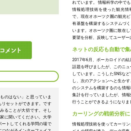
れています。 情報科学の中で
情報処理技術を使った観光情
で、現在オホーツク圏の観光ビ
有基盤を構築するシステムづく
います。オホーツク圏に散在し
要望を分析、反映してユーザー
ネットの反応も自動で集
2017年6月、ボーカロイド
話題を呼びましたが、このニュ
しています。こうしたSNSな
し、次のアクションへと生かす
のシステムを構築するのも情報
集計を行っていましたが、情報
ものはない」と思っていま
行うことができるようになりま
もリセットができます。です
みることが大切です。そし
カーリングの戦術分析に
家に聞いてください。大学
ポートしてくれる学問の場で
情報処理技術を使ってカーリン
につながるインターフェイス