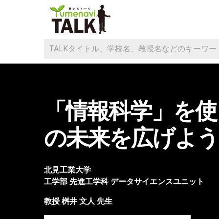
「情報科学」を使
の未来を広げよう
北見工業大学
工学部
先進工学科 データサイエンスユニット
教授
桝井 文人
先生