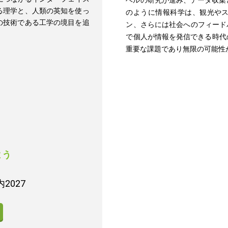
ベルの研究が進み、データ収集
る理学と、人類の英知を使っ
のように情報科学は、観光や
の技術である工学の境目を追
ン、さらには社会へのフィード
で個人が情報を発信できる時代
重要な課題であり無限の可能性
よう
2027