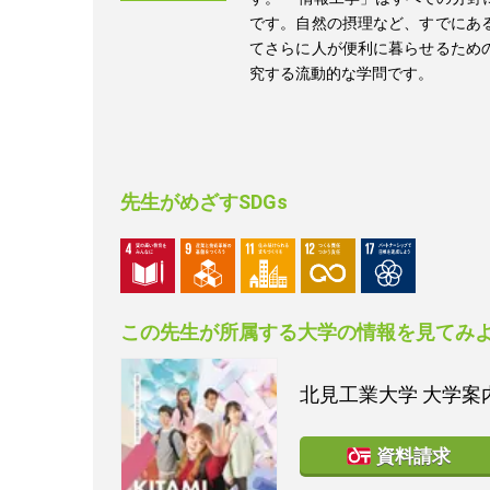
です。自然の摂理など、すでにあ
てさらに人が便利に暮らせるため
究する流動的な学問です。
先生がめざすSDGs
この先生が所属する大学の情報を見てみ
北見工業大学
大学案内
資料請求