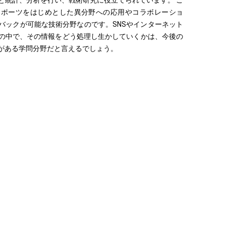
と統計、分析を行い、戦術研究に役立てられています。 こ
スポーツをはじめとした異分野への応用やコラボレーショ
バックが可能な技術分野なのです。SNSやインターネット
の中で、その情報をどう処理し生かしていくかは、今後の
がある学問分野だと言えるでしょう。