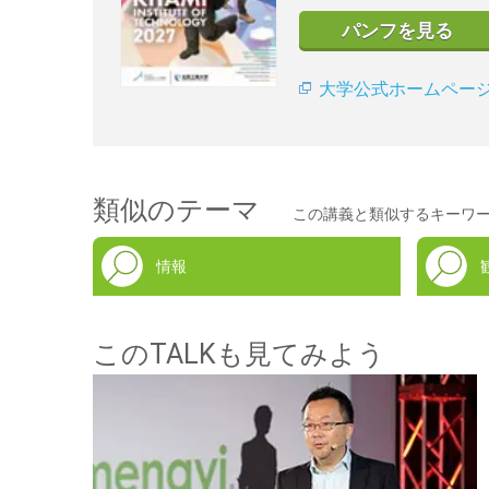
パンフを見る
大学公式ホームペー
類似のテーマ
この講義と類似するキーワ
情報
このTALKも見てみよう