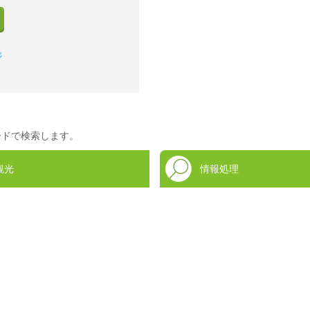
ジ
ードで検索します。
観光
情報処理