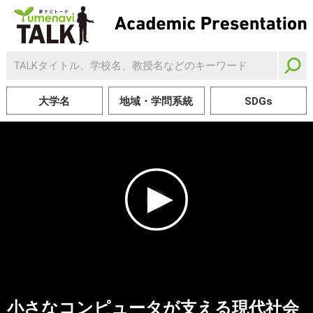
大学名
地域・学問系統
SDGs
小さなコンピュータが支える現代社会