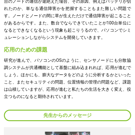
台のノードの通信が途絶えた場合、その原因、例えばバッテリが切
れたのか、単なる通信障害かを把握することもまた難しい問題で
す。ノードとノードの間に草が生えただけで通信障害が起こること
があるからです。また、数台でならできていたことが100台単位に
なるとできなくなるという現象も起こりうるので、パソコンでシミ
ュレーションしながらシステムを開発していきます。
応用のための課題
研究が進んで、パソコンのOSのように、センサノードにも分散協
調システムが共通機能として基盤に組み込まれれば、応用が進むで
しょう。ほかにも、膨大なデータをどのように分析するかといった
こと、またセキュリティの問題、位置情報の管理の問題など、課題
は山積していますが、応用が進むと私たちの生活を大きく変え、役
立つものになると期待されています。
先生からのメッセージ