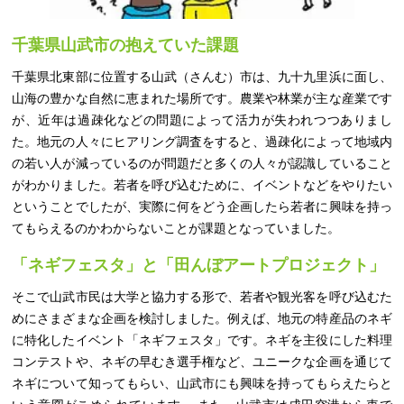
千葉県山武市の抱えていた課題
千葉県北東部に位置する山武（さんむ）市は、九十九里浜に面し、
山海の豊かな自然に恵まれた場所です。農業や林業が主な産業です
が、近年は過疎化などの問題によって活力が失われつつありまし
た。地元の人々にヒアリング調査をすると、過疎化によって地域内
の若い人が減っているのが問題だと多くの人々が認識していること
がわかりました。若者を呼び込むために、イベントなどをやりたい
ということでしたが、実際に何をどう企画したら若者に興味を持っ
てもらえるのかわからないことが課題となっていました。
「ネギフェスタ」と「田んぼアートプロジェクト」
そこで山武市民は大学と協力する形で、若者や観光客を呼び込むた
めにさまざまな企画を検討しました。例えば、地元の特産品のネギ
に特化したイベント「ネギフェスタ」です。ネギを主役にした料理
コンテストや、ネギの早むき選手権など、ユニークな企画を通じて
ネギについて知ってもらい、山武市にも興味を持ってもらえたらと