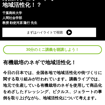
地域活性化！？
千葉商科大学
人間社会学部
教授
勅使河原 隆行
先生
まずはハイライトで視聴
30分のミニ講義を聴講しよう！
有機栽培のネギで地域活性化！
今日の日本では、全国各地で地域活性化や街づくりに
関する取り組みが行われています。講義ライブでは、
地元で生産している有機栽培のネギを使用して商品化
をめざしたドレッシング、ピクルス、ジェラートの事
例を取り上げながら、地域活性化について考えます。