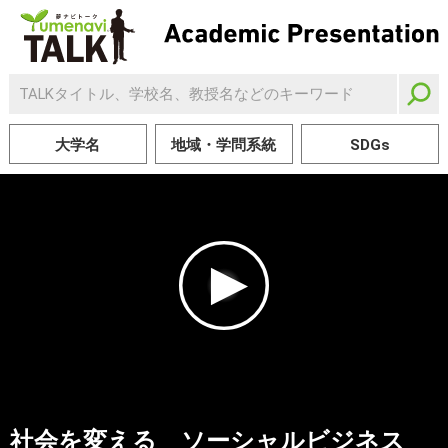
大学名
地域・学問系統
SDGs
社会を変える　ソーシャルビジネス