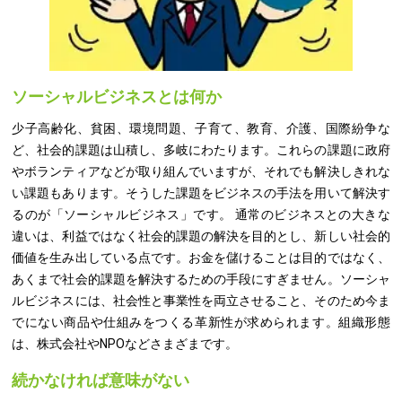
ソーシャルビジネスとは何か
少子高齢化、貧困、環境問題、子育て、教育、介護、国際紛争な
ど、社会的課題は山積し、多岐にわたります。これらの課題に政府
やボランティアなどが取り組んでいますが、それでも解決しきれな
い課題もあります。そうした課題をビジネスの手法を用いて解決す
るのが「ソーシャルビジネス」です。 通常のビジネスとの大きな
違いは、利益ではなく社会的課題の解決を目的とし、新しい社会的
価値を生み出している点です。お金を儲けることは目的ではなく、
あくまで社会的課題を解決するための手段にすぎません。ソーシャ
ルビジネスには、社会性と事業性を両立させること、そのため今ま
でにない商品や仕組みをつくる革新性が求められます。組織形態
は、株式会社やNPOなどさまざまです。
続かなければ意味がない