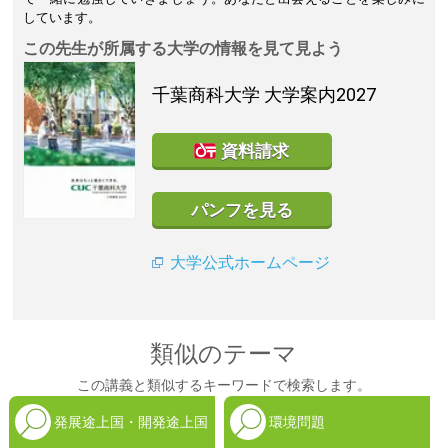
しています。
この先生が所属する大学の情報を見て見よう
千葉商科大学
大学案内2027
資料請求
パンフを見る
大学公式ホームページ
類似のテーマ
この講義と類似するキーワードで検索します。
発展途上国・開発途上国
環境問題