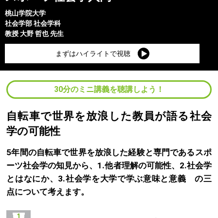
桃山学院大学
社会学部
社会学科
教授
大野 哲也
先生
まずはハイライトで視聴
30分のミニ講義を聴講しよう！
自転車で世界を放浪した教員が語る社会
学の可能性
5年間の自転車で世界を放浪した経験と専門であるスポ
ーツ社会学の知見から、1.他者理解の可能性、2.社会学
とはなにか、3.社会学を大学で学ぶ意味と意義 の三
点について考えます。