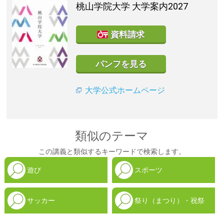
桃山学院大学
大学案内2027
資料請求
パンフを見る
大学公式ホームページ
類似のテーマ
この講義と類似するキーワードで検索します。
遊び
スポーツ
サッカー
祭り（まつり）・祝祭