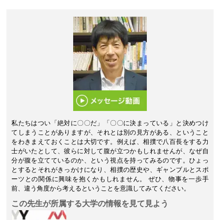
私たちはつい「絶対に〇〇だ」「〇〇に決まっている」と決めつけ
てしまうことがありますが、それとは別の見方がある、ということ
をわきまえておくことは大切です。例えば、相撲で八百長をする力
士がいたとして、彼らに対して腹が立つかもしれませんが、なぜ自
分が腹を立てているのか、という視点を持ってみるのです。ひょっ
とするとそれがきっかけになり、相撲の歴史や、ギャンブルとスポ
ーツとの関係に興味を抱くかもしれません。 ぜひ、物事を一歩手
前、違う角度から考えるということを意識してみてください。
この先生が所属する大学の情報を見て見よう