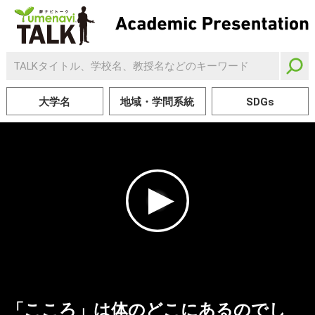
大学名
地域・学問系統
SDGs
「こころ」は体のどこにあるのでし