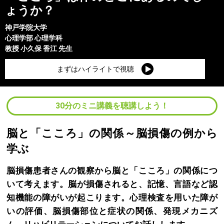
ょうか？
神戸学院大学
心理学部
心理学科
教授
小久保 香江
先生
まずはハイライトで視聴
30分のミニ講義を聴講しよう！
脳と「こころ」の関係～脳損傷の例から
学ぶ
脳損傷患者さんの観察から脳と「こころ」の関係につ
いて考えます。脳が損傷されると、記憶、言語など認
知機能の障がいが起こります。心理検査を用いた障が
いの評価、脳損傷部位と症状の関係、発現メカニズ