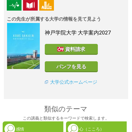
この先生が所属する大学の情報を見て見よう
神戸学院大学
大学案内2027
資料請求
パンフを見る
大学公式ホームページ
類似のテーマ
この講義と類似するキーワードで検索します。
感情
心（こころ）