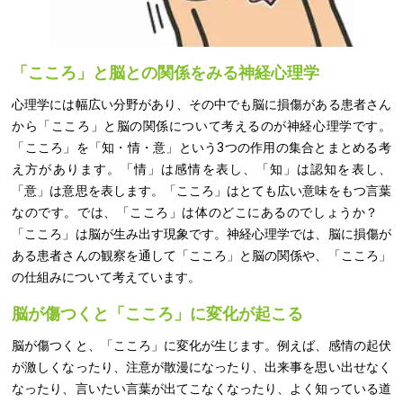
「こころ」と脳との関係をみる神経心理学
心理学には幅広い分野があり、その中でも脳に損傷がある患者さん
から「こころ」と脳の関係について考えるのが神経心理学です。
「こころ」を「知・情・意」という3つの作用の集合とまとめる考
え方があります。「情」は感情を表し、「知」は認知を表し、
「意」は意思を表します。「こころ」はとても広い意味をもつ言葉
なのです。では、「こころ」は体のどこにあるのでしょうか？
「こころ」は脳が生み出す現象です。神経心理学では、脳に損傷が
ある患者さんの観察を通して「こころ」と脳の関係や、「こころ」
の仕組みについて考えています。
脳が傷つくと「こころ」に変化が起こる
脳が傷つくと、「こころ」に変化が生じます。例えば、感情の起伏
が激しくなったり、注意が散漫になったり、出来事を思い出せなく
なったり、言いたい言葉が出てこなくなったり、よく知っている道