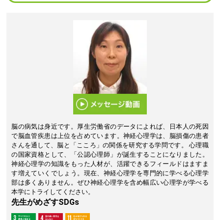
脳の病気は身近です。厚生労働省のデータによれば、日本人の死因
で脳血管疾患は上位を占めています。神経心理学は、脳損傷の患者
さんを通して、脳と「こころ」の関係を研究する学問です。 心理職
の国家資格として、「公認心理師」が誕生することになりました。
神経心理学の知識をもった人材が、活躍できるフィールドはますま
す増えていくでしょう。現在、神経心理学を専門的に学べる心理学
部は多くありません。ぜひ神経心理学を含め幅広い心理学が学べる
本学にトライしてください。
先生がめざすSDGs