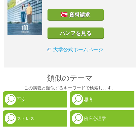
資料請求
パンフを見る
大学公式ホームページ
類似のテーマ
この講義と類似するキーワードで検索します。
不安
思考
ストレス
臨床心理学