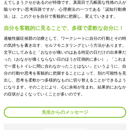
えてしまうクセがあるのが特徴です。真面目で几帳面な性格の人が
陥りやすい思考回路ですが、心理療法の一つである「認知行動療
法」は、このクセを自分で客観的に把握し、変えていきます。
自分を客観的に見ることで、多様で柔軟な自分に！
過敏性腸症候群の治療として、ワークシートに自分の行動とその時
の気持ちを書き出す、セルフモニタリングという方法があります。
文字にしてみると「おなかが痛いのはある特定の日だけの出来事だ
った（おながが痛くならない日のほうが圧倒的に多い）」「これま
で一度もトイレに間に合わなかったことはない」というように、自
分の行動や思考を客観的に把握することによって、別の可能性を見
出し、思考を柔軟かつ多様的なものに切り替えることができるよう
になります。そのことにより、心に余裕が生まれ、結果的におなか
の症状がよくなっていくことが多いのです。
先生からのメッセージ