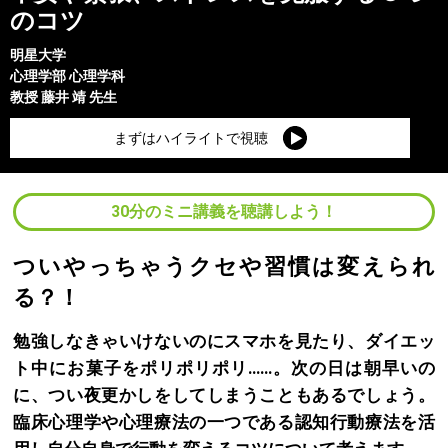
のコツ
明星大学
心理学部
心理学科
教授
藤井 靖
先生
まずはハイライトで視聴
30分のミニ講義を聴講しよう！
ついやっちゃうクセや習慣は変えられ
る？！
勉強しなきゃいけないのにスマホを見たり、ダイエッ
ト中にお菓子をポリポリポリ……。次の日は朝早いの
に、つい夜更かしをしてしまうこともあるでしょう。
臨床心理学や心理療法の一つである認知行動療法を活