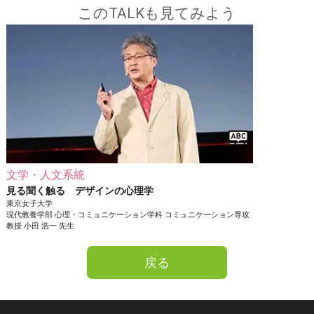
このTALKも見てみよう
文学・人文系統
見る聞く触る デザインの心理学
東京女子大学
現代教養学部
心理・コミュニケーション学科 コミュニケーション専攻
教授
小田 浩一
先生
戻る