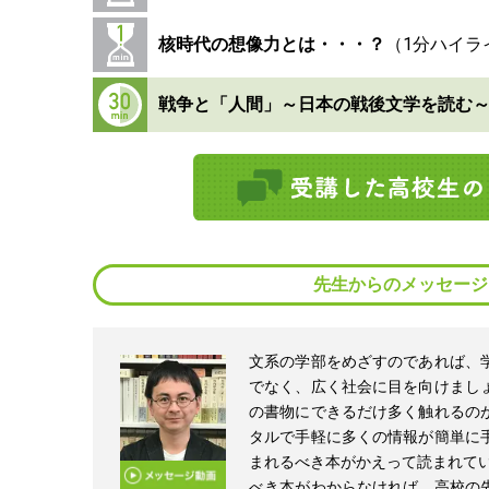
核時代の想像力とは・・・？
戦争と「人間」～日本の戦後文学を読む
先生からのメッセージ
文系の学部をめざすのであれば、
でなく、広く社会に目を向けまし
の書物にできるだけ多く触れるの
タルで手軽に多くの情報が簡単に
まれるべき本がかえって読まれてい
べき本がわからなければ、高校の