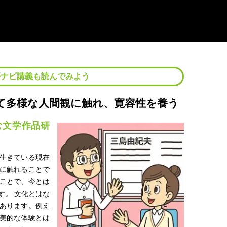
夢ナビ講義も読んでみよう
て多様な人間観に触れ、寛容性を養う
む文学作品研
生きている現在
に触れることで
ことで、今とは
す。 文化とはな
あります。例え
美的な体験とは