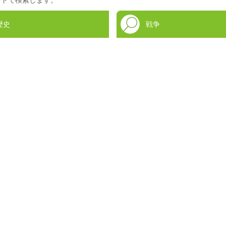
歴史
戦争