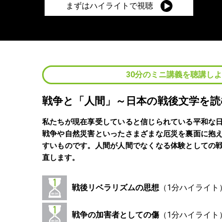
まずはハイライトで視聴
30分のミニ講義を聴講し
戦争と「人間」～日本の戦後文学を読
私たちが現在享受していると信じられている平和な
戦争や自然災害といったさまざまな厄災を裏面に抱
すいものです。人間が人間でなくなる体験としての
直します。
戦後リベラリズムの思想
戦争の加害者としての傷