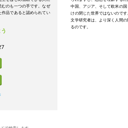
読むのも一つの手です。なぜ
中国、アジア、そして欧米の国
た作品であると認められてい
けの閉じた世界ではないのです
文学研究者は、より深く人間の
るのです。
よう
27
ジ
ードで検索します。