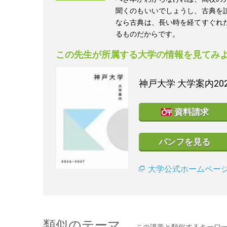
聞くのもいいでしょうし、古典を
なら古典は、長い時を経てすぐれ
るものだからです。
この先生が所属する大学の情報を見てみ
神戸大学
大学案内20
資料請求
パンフを見る
大学公式ホームペー
類似のテーマ
この講義と類似するキーワ