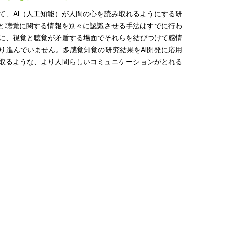
て、AI（人工知能）が人間の心を読み取れるようにする研
覚と聴覚に関する情報を別々に認識させる手法はすでに行わ
に、視覚と聴覚が矛盾する場面でそれらを結びつけて感情
り進んでいません。多感覚知覚の研究結果をAI開発に応用
取るような、より人間らしいコミュニケーションがとれる