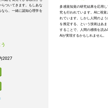
からついてきます。もしあな
多感覚知覚の研究結果を応用し
るなら、一緒に認知心理学を
究も行われています。AIに視
れています。しかし人間のよう
を推定する、という技術はあま
することで、人間の感情を読み
AIが実現するかもしれません。
よう
2027
ジ