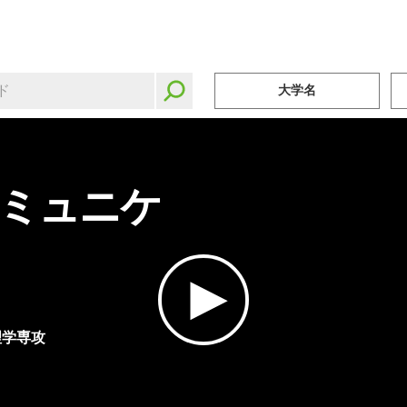
大学名
ミュニケ
理学専攻