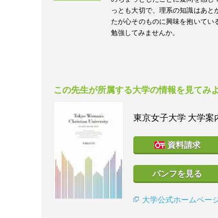
っとも大切で、理系の知識はあと
たが心そのものに興味を抱いてい
勉強してみませんか。
この先生が所属する大学の情報を見てみ
東京女子大学
大学案内
資料請求
パンフを見る
大学公式ホームペー