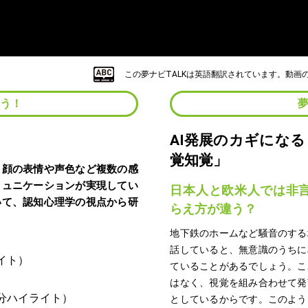
この夢ナビTALKは英語翻訳されています。動
よう！
AI発展のカギにな
覚知覚」
、顔の表情や声色など複数の感
ミュニケーションが実現してい
日本人と欧米人では非
いて、認知心理学の視点から研
らえ方が違う？
地下鉄のホームなど騒音のする
話していると、無意識のうちに
ていることがあるでしょう。こ
はなく、視覚を組み合わせて発
としているからです。このよう