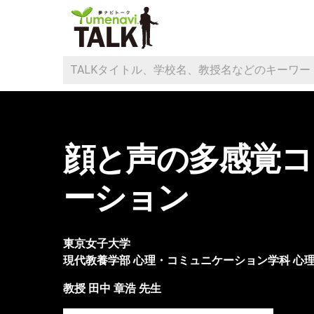
顔と声の多感覚コ
ーション
東京女子大学
現代教養学部
心理・コミュニケーション学科 心
教授
田中 章浩
先生