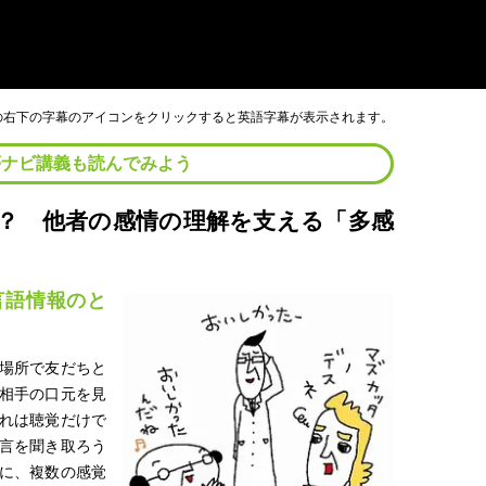
画の右下の字幕のアイコンをクリックすると英語字幕が表示されます。
夢ナビ講義も読んでみよう
る？ 他者の感情の理解を支える「多感
言語情報のと
場所で友だちと
相手の口元を見
れは聴覚だけで
言を聞き取ろう
に、複数の感覚