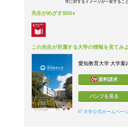
学に対するイメージが一変するこ
先生がめざすSDGs
この先生が所属する大学の情報を見てみ
愛知教育大学
大学案内
資料請求
パンフを見る
大学公式ホームペー