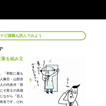
夢ナビ講義も読んでみよう
か
言葉を組み立
、「和歌に最も
人麻呂・山部赤
人の代表作「田
にそ富士の高嶺
じながら『百人
有名です。けれ