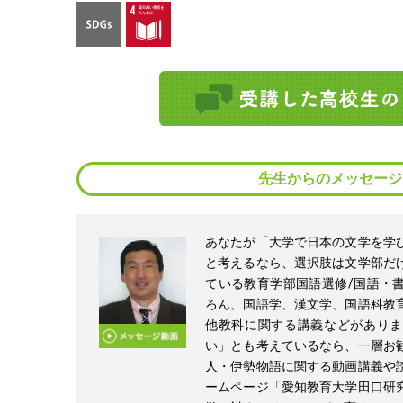
先生からのメッセージ
あなたが「大学で日本の文学を学
と考えるなら、選択肢は文学部だ
ている教育学部国語選修/国語・
ろん、国語学、漢文学、国語科教
他教科に関する講義などがありま
い」とも考えているなら、一層お
人・伊勢物語に関する動画講義や
ームページ「愛知教育大学田口研