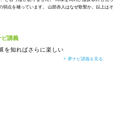
の弱点を補っています。 山部赤人はなぜ歌聖か。以上はそ
。
ナビ講義
算を知ればさらに楽しい
夢ナビ講義を見る