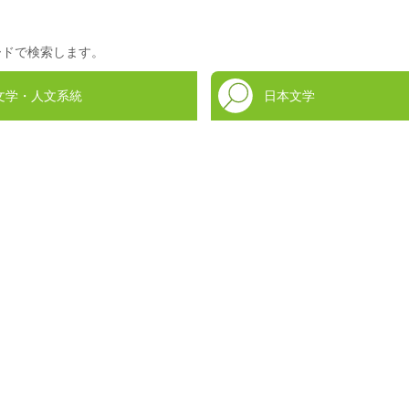
ードで検索します。
文学・人文系統
日本文学