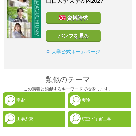
山口大学
大学案内2027
資料請求
パンフを見る
大学公式ホームページ
類似のテーマ
この講義と類似するキーワードで検索します。
宇宙
実験
工学系統
航空・宇宙工学