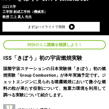
山口大学
工学部
創成工学科（機械系）
教授
三上 真人
先生
まずはハイライトで視聴
30分のミニ講義を聴講しよう！
ISS「きぼう」初の宇宙燃焼実験
国際宇宙ステーションの日本実験棟「きぼう」初の燃
焼実験「Group Combustion」が本年実施予定です。ジ
ェットエンジンに見られる噴霧燃焼において微小な燃
料の粒が果たす役割について、無重力環境を利用して
調べる実験について紹介します。