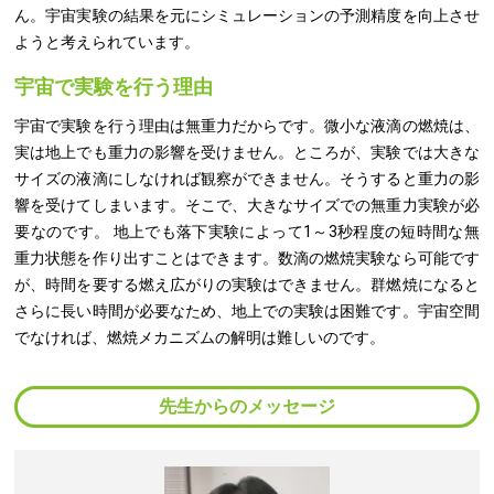
ん。宇宙実験の結果を元にシミュレーションの予測精度を向上させ
ようと考えられています。
宇宙で実験を行う理由
宇宙で実験を行う理由は無重力だからです。微小な液滴の燃焼は、
実は地上でも重力の影響を受けません。ところが、実験では大きな
サイズの液滴にしなければ観察ができません。そうすると重力の影
響を受けてしまいます。そこで、大きなサイズでの無重力実験が必
要なのです。 地上でも落下実験によって1～3秒程度の短時間な無
重力状態を作り出すことはできます。数滴の燃焼実験なら可能です
が、時間を要する燃え広がりの実験はできません。群燃焼になると
さらに長い時間が必要なため、地上での実験は困難です。宇宙空間
でなければ、燃焼メカニズムの解明は難しいのです。
先生からのメッセージ