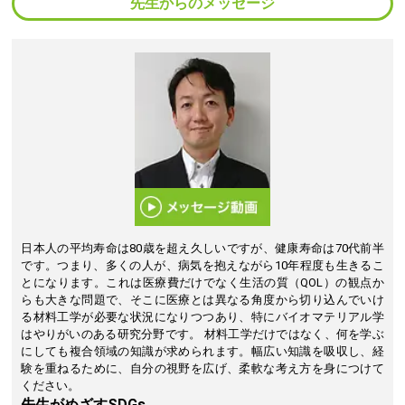
先生からのメッセージ
日本人の平均寿命は80歳を超え久しいですが、健康寿命は70代前半
です。つまり、多くの人が、病気を抱えながら10年程度も生きるこ
とになります。これは医療費だけでなく生活の質（QOL）の観点か
らも大きな問題で、そこに医療とは異なる角度から切り込んでいけ
る材料工学が必要な状況になりつつあり、特にバイオマテリアル学
はやりがいのある研究分野です。 材料工学だけではなく、何を学ぶ
にしても複合領域の知識が求められます。幅広い知識を吸収し、経
験を重ねるために、自分の視野を広げ、柔軟な考え方を身につけて
ください。
先生がめざすSDGs