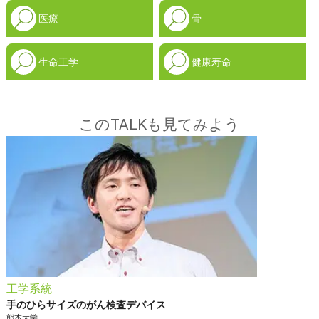
医療
骨
生命工学
健康寿命
このTALKも見てみよう
工学系統
手のひらサイズのがん検査デバイス
熊本大学