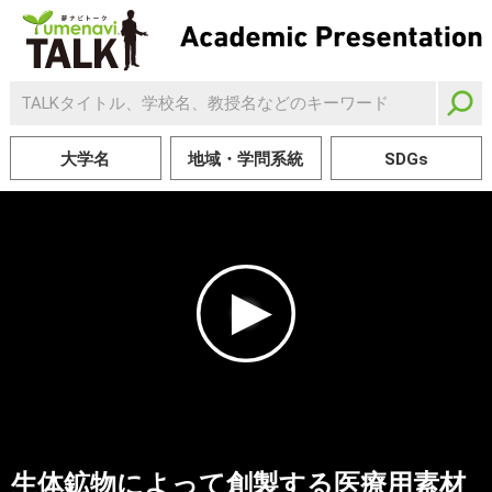
大学名
地域・学問系統
SDGs
生体鉱物によって創製する医療用素材