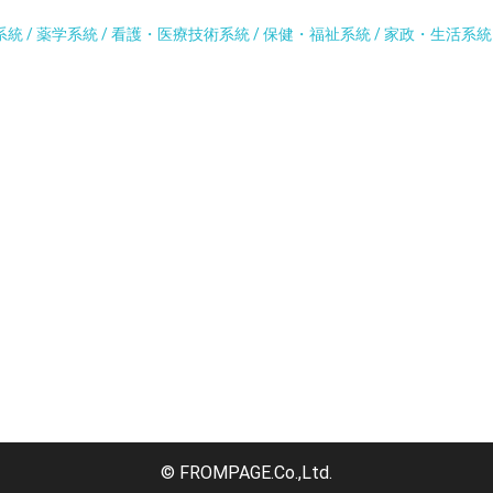
系統 / 薬学系統 / 看護・医療技術系統 / 保健・福祉系統 / 家政・生活系
© FROMPAGE.Co.,Ltd.