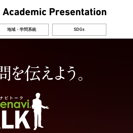
地域・学問系統
SDGs