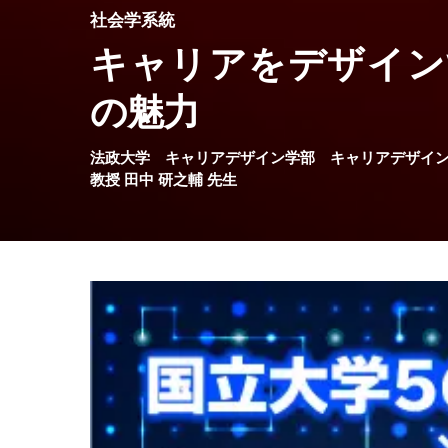
社会学系統
キャリアをデザイン
の魅力
法政大学
キャリアデザイン学部
キャリアデザイ
教授
田中 研之輔
先生