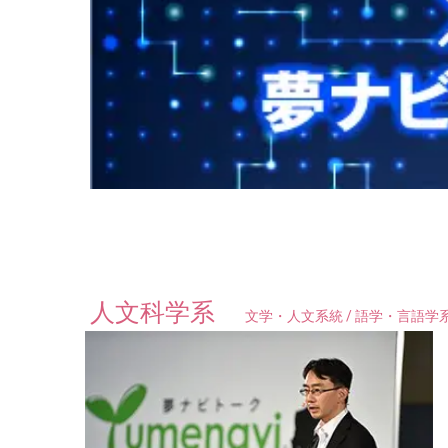
人文科学系
文学・人文系統 / 語学・言語学系