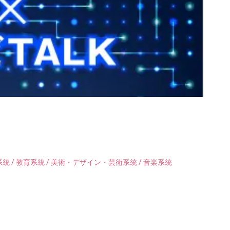
統 / 教育系統 / 美術・デザイン・芸術系統 / 音楽系統