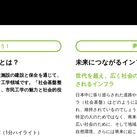
よう！
とは？
未来につながるイン
盤施設の建設と保全を通じて、
世代を超え、広く社会
す工学領域です。「社会基盤整
されるインフラ
し、市民工学の魅力と社会的役
日本中に張り巡らされた道路や
ラ（社会基盤）はどのように
れ、維持されているのでしょう
特定の人のためではなく、将来
広い社会のために、そして地域
自然環境、さらには将来に起こ
例