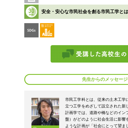
安全・安心な市民社会を創る市民工学と
先生からのメッセージ
市民工学科とは、従来の土木工学
立つ工学をめざして設立された新
計画学では、道路や橋などのイン
盤）がどのように社会生活に影響
ような計画が「社会にとって望ま