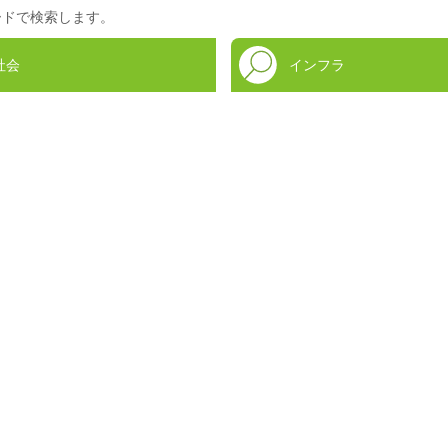
ードで検索します。
社会
インフラ