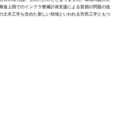
展途上国でのインフラ整備計画支援による貧困の問題の改
の土木工学も含めた新しい領域といわれる市民工学ともつ