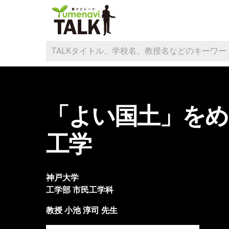
「よい国土」をめ
工学
神戸大学
工学部
市民工学科
教授
小池 淳司
先生