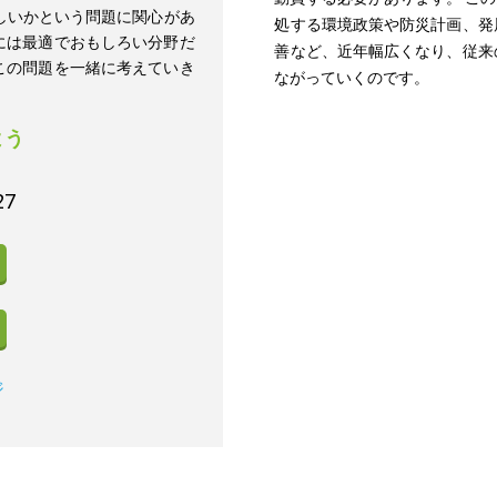
しいかという問題に関心があ
処する環境政策や防災計画、発
には最適でおもしろい分野だ
善など、近年幅広くなり、従来
この問題を一緒に考えていき
ながっていくのです。
よう
27
ジ