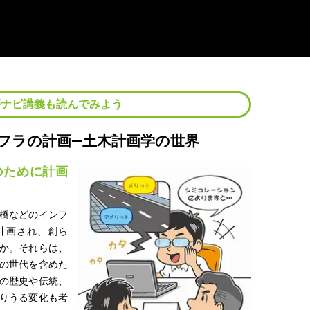
夢ナビ講義も読んでみよう
フラの計画―土木計画学の世界
のために計画
橋などのインフ
計画され、創ら
か。それらは、
の世代を含めた
の歴史や伝統、
りうる変化も考