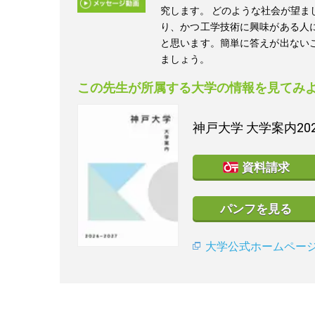
究します。 どのような社会が望ま
り、かつ工学技術に興味がある人
と思います。簡単に答えが出ない
ましょう。
この先生が所属する大学の情報を見てみ
神戸大学
大学案内20
資料請求
パンフを見る
大学公式ホームペー