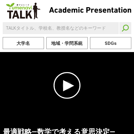
大学名
地域・学問系統
SDGs
最適戦略―数学で考える意思決定―