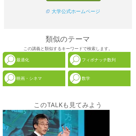
大学公式ホームページ
類似のテーマ
この講義と類似するキーワードで検索します。
最適化
フィボナッチ数列
映画・シネマ
数学
このTALKも見てみよう