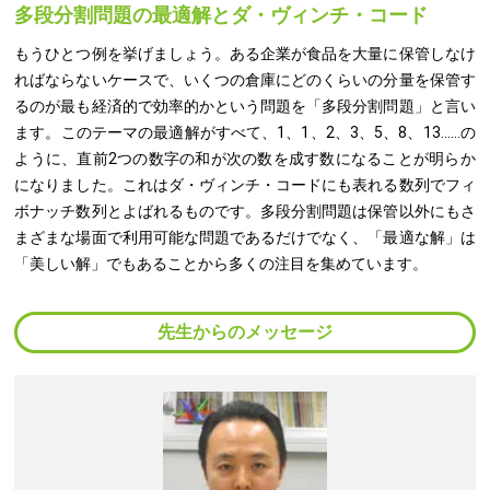
多段分割問題の最適解とダ・ヴィンチ・コード
もうひとつ例を挙げましょう。ある企業が食品を大量に保管しなけ
ればならないケースで、いくつの倉庫にどのくらいの分量を保管す
るのが最も経済的で効率的かという問題を「多段分割問題」と言い
ます。このテーマの最適解がすべて、1、1、2、3、5、8、13……の
ように、直前2つの数字の和が次の数を成す数になることが明らか
になりました。これはダ・ヴィンチ・コードにも表れる数列でフィ
ボナッチ数列とよばれるものです。多段分割問題は保管以外にもさ
まざまな場面で利用可能な問題であるだけでなく、「最適な解」は
「美しい解」でもあることから多くの注目を集めています。
先生からのメッセージ