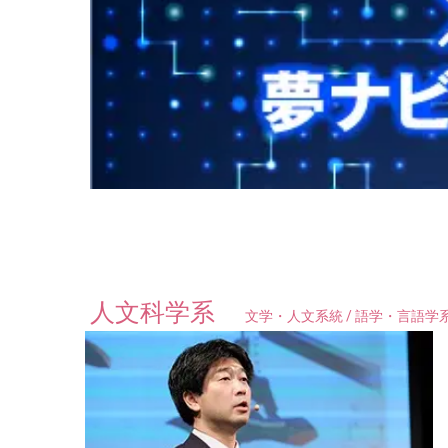
人文科学系
文学・人文系統 / 語学・言語学系