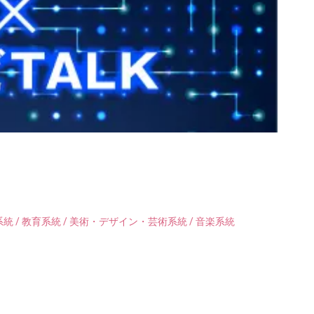
統 / 教育系統 / 美術・デザイン・芸術系統 / 音楽系統