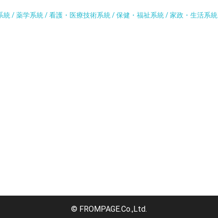
系統 / 薬学系統 / 看護・医療技術系統 / 保健・福祉系統 / 家政・生活系
© FROMPAGE.Co.,Ltd.