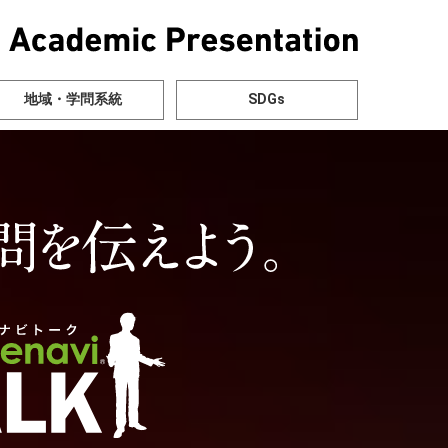
地域・学問系統
SDGs