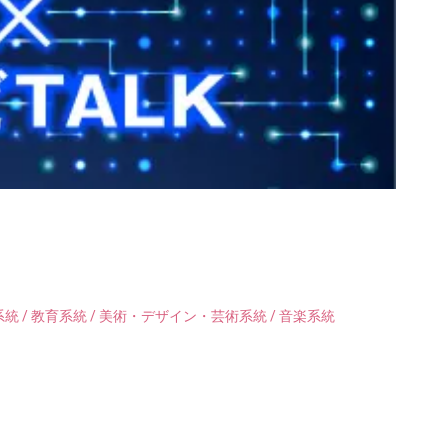
統 / 教育系統 / 美術・デザイン・芸術系統 / 音楽系統