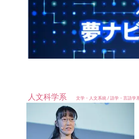
人文科学系
文学・人文系統 / 語学・言語学系