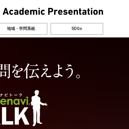
地域・学問系統
SDGs