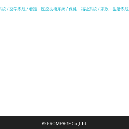
系統 / 薬学系統 / 看護・医療技術系統 / 保健・福祉系統 / 家政・生活系
© FROMPAGE.Co.,Ltd.