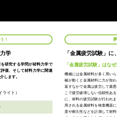
よう！
力学
「金属疲労試験」に
理を研究する学問が材料力学で
「金属疲労試験」はなぜ
度評価、そして材料力学に関連
機械には金属材料が多く用いら
いて紹介します。
械が動くと金属材料に力が加わ
返すなかで金属は疲労して最悪
こで疲労破壊しない信頼性ある
に、材料の疲労試験が行われま
用される金属材料を検査機器に
学
度や耐久性などを計測して材料