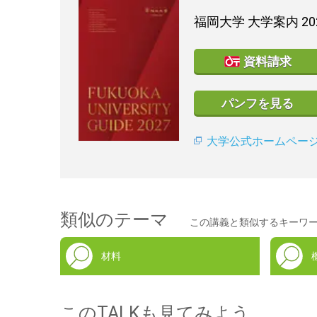
福岡大学
大学案内 20
資料請求
パンフを見る
大学公式ホームペー
類似のテーマ
この講義と類似するキーワ
材料
このTALKも見てみよう