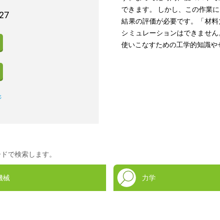
できます。 しかし、この作業
27
結果の評価が必要です。「材料
シミュレーションはできません
使いこなすための工学的知識や
ジ
ードで検索します。
機械
力学