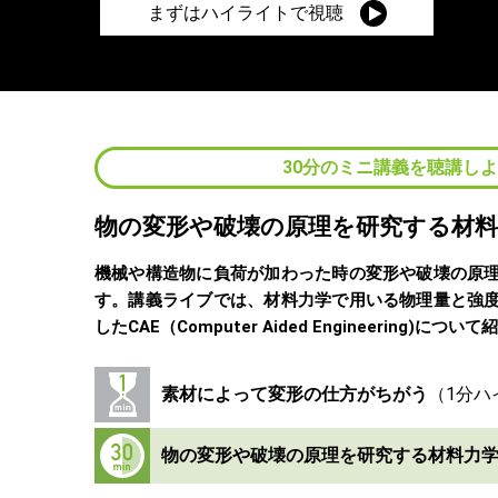
まずはハイライトで視聴
30分のミニ講義を聴講し
物の変形や破壊の原理を研究する材料
機械や構造物に負荷が加わった時の変形や破壊の原
す。講義ライブでは、材料力学で用いる物理量と強
したCAE（Computer Aided Engineering)につ
素材によって変形の仕方がちがう
物の変形や破壊の原理を研究する材料力