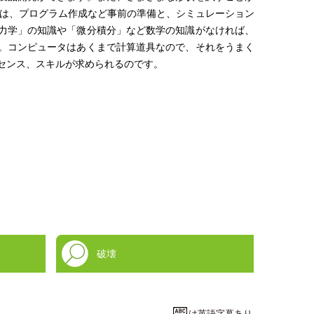
には、プログラム作成など事前の準備と、シミュレーション
力学」の知識や「微分積分」など数学の知識がなければ、
。コンピュータはあくまで計算道具なので、それをうまく
センス、スキルが求められるのです。
破壊
は英語字幕あり