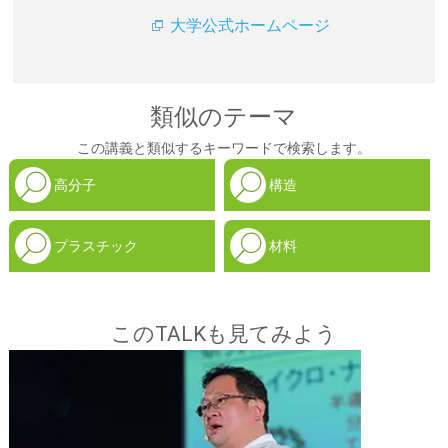
大学公式ホームページ
類似のテーマ
この講義と類似するキーワードで検索します。
高分子
構造
プラスチック
材料
このTALKも見てみよう