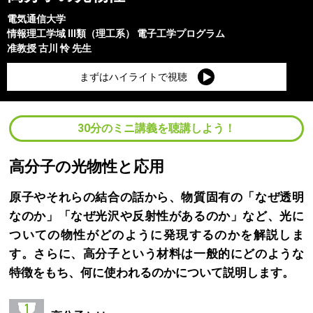
電気通信大学
情報理工学域 III類（理工系）
電子工学プログラム
准教授
古川 怜
先生
まずはハイライトで視聴
30分のミニ講義を聴講しよう！
高分子の光物性と応用
原子やそれらの結合の話から、物質固有の「なぜ透明
なのか」「なぜ光沢や反射性があるのか」など、光に
ついての物性がどのように発現するのかを解説しま
す。さらに、高分子という材料は一般的にどのような
特徴をもち、何に使われるのかについて説明します。