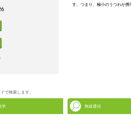
す。つまり、極小のうつわが携
26
ジ
ードで検索します。
数学
無線通信