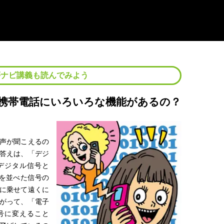
夢ナビ講義も読んでみよう
携帯電話にいろいろな機能があるの？
声が聞こえるの
答えは、「デジ
デジタル信号と
字を並べた信号の
に乗せて遠くに
がって、「電子
号に変えること