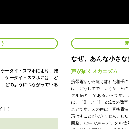
よう！
なぜ、あんな小さな
、ケータイ・スマホにより、誰
声が届くメカニズム
は、ケータイ・スマホには、ど
携帯電話から遠く離れた相手の
と、どのようにつながっている
は、どうしてでしょうか。その
タル信号」であるからです。
は、「0」と「1」の2つの数
ことです。人の声は、直接電波
飛ばすことができません。した
回路」の中で声をデジタル信