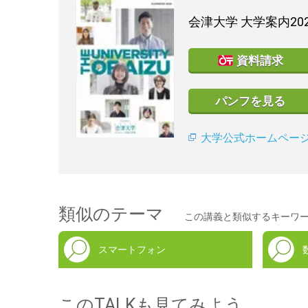
会津大学
大学案内20
資料請求
パンフを見る
大学公式ホームペー
類似のテーマ
この講義と類似するキーワ
スマートフォン
このTALKも見てみよう