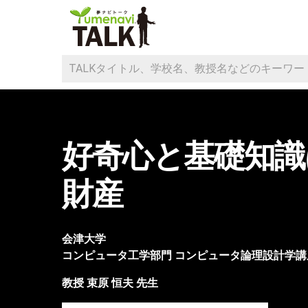
好奇心と基礎知識
財産
会津大学
コンピュータ工学部門
コンピュータ論理設計学講
教授
束原 恒夫
先生