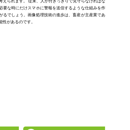
考えられます。 従来、人が付きっきりで見守らなければな
必要な時にだけスマホに警報を送信するような仕組みを作
がるでしょう。画像処理技術の進歩は、畜産が主産業であ
能性があるのです。