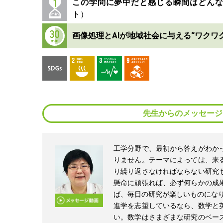
この学問に夢中だと感じる瞬間はどん
画像処理とAIが地域社会に与える“ワクワ
先生からのメッセージ
工学分野で、最初から答えがわか
りません。テーマによっては、来
り繰り返さなければならない研究
懸命に頑張れば、必ず何らかの成
ば、毎日の研究が楽しいものになり
進学を志望しているなら、数学と
い。数学はさまざまな研究のベー