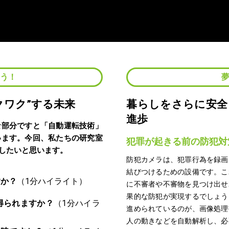
よう！
クワク”する未来
暮らしをさらに安全
進歩
な部分ですと「自動運転技術」
います。今回、私たちの研究室
犯罪が起きる前の防犯対
したいと思います。
防犯カメラは、犯罪行為を録画
結びつけるための設備です。こ
すか？
に不審者や不審物を見つけ出せ
果的な防犯が実現するでしょう
得られますか？
進められているのが、画像処理
人の動きなどを自動解析し、必