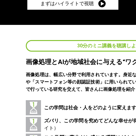
まずはハイライトで視聴
30分のミニ講義を聴講し
画像処理とAIが地域社会に与える“ワ
画像処理は、幅広い分野で利用されています。身近
や「スマートフォン等の顔認証技術」に用いられて
で行っている研究を交えて、皆さんに画像処理を紹介
この学問は社会・人をどのように変えま
ズバリ、この学問を究めてどんな幸せが