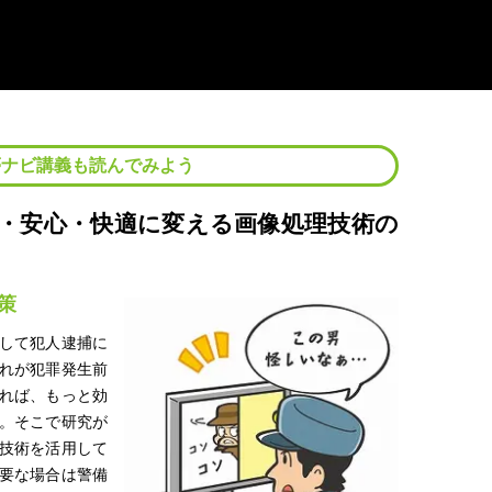
夢ナビ講義も読んでみよう
・安心・快適に変える画像処理技術の
策
して犯人逮捕に
れが犯罪発生前
れば、もっと効
。そこで研究が
技術を活用して
要な場合は警備