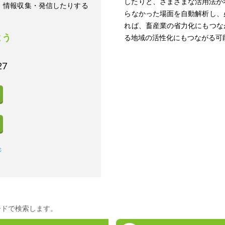
したりと、さまざまな活用法が
、情報収集・発信したりする
らなかった場面を自動解析し、
れば、畜産業の省力化にもつな
よう
る地域の活性化にもつながる可
27
ジ
ードで検索します。