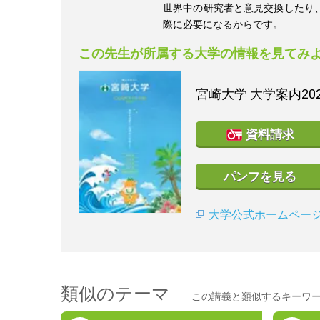
世界中の研究者と意見交換したり
際に必要になるからです。
この先生が所属する大学の情報を見てみ
宮崎大学
大学案内20
資料請求
パンフを見る
大学公式ホームペー
類似のテーマ
この講義と類似するキーワ