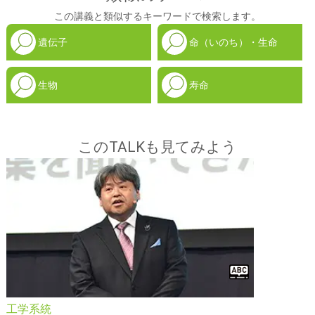
この講義と類似するキーワードで検索します。
遺伝子
命（いのち）・生命
生物
寿命
このTALKも見てみよう
工学系統