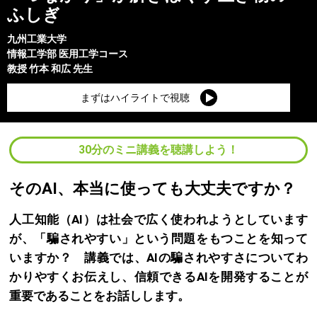
ふしぎ
九州工業大学
情報工学部
医用工学コース
教授
竹本 和広
先生
まずはハイライトで視聴
30分のミニ講義を聴講しよう！
そのAI、本当に使っても大丈夫ですか？
人工知能（AI）は社会で広く使われようとしています
が、「騙されやすい」という問題をもつことを知って
いますか？ 講義では、AIの騙されやすさについてわ
かりやすくお伝えし、信頼できるAIを開発することが
重要であることをお話しします。