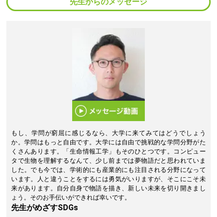
先生からのメッセージ
もし、学問が窮屈に感じるなら、大学に来てみてはどうでしょう
か。学問はもっと自由です。大学には自由で挑戦的な学問分野がた
くさんあります。「生命情報工学」もそのひとつです。コンピュー
タで生物を理解するなんて、少し前までは夢物語だと思われていま
した。でも今では、学術的にも産業的にも注目される分野になって
います。人と違うことをするには勇気がいりますが、そこにこそ未
来があります。自分自身で物語を描き、新しい未来を切り開きまし
ょう。そのお手伝いができれば幸いです。
先生がめざすSDGs