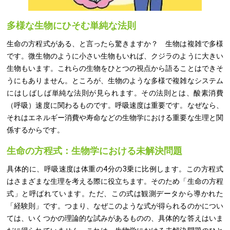
多様な生物にひそむ単純な法則
生命の方程式がある、と言ったら驚きますか？ 生物は複雑で多様
です。微生物のように小さい生物もいれば、クジラのように大きい
生物もいます。これらの生物をひとつの視点から語ることはできそ
うにもありません。ところが、生物のような多様で複雑なシステム
にはしばしば単純な法則が見られます。その法則とは、酸素消費
（呼吸）速度に関わるものです。呼吸速度は重要です。なぜなら、
それはエネルギー消費や寿命などの生物学における重要な生理と関
係するからです。
生命の方程式：生物学における未解決問題
具体的に、呼吸速度は体重の4分の3乗に比例します。この方程式
はさまざまな生理を考える際に役立ちます。そのため「生命の方程
式」と呼ばれています。ただ、この式は観測データから導かれた
「経験則」です。つまり、なぜこのような式が得られるのかについ
ては、いくつかの理論的な試みがあるものの、具体的な答えはいま