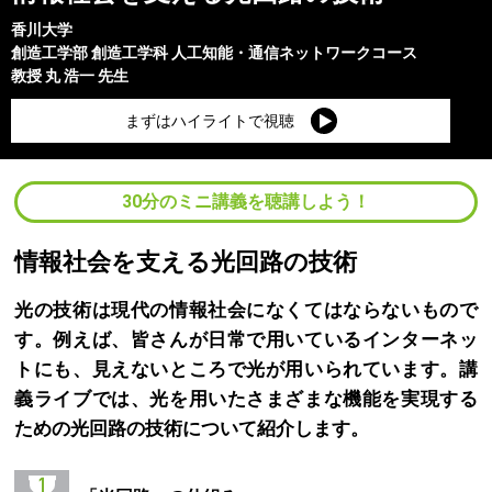
香川大学
創造工学部
創造工学科 人工知能・通信ネットワークコース
教授
丸 浩一
先生
まずはハイライトで視聴
30分のミニ講義を聴講しよう！
情報社会を支える光回路の技術
光の技術は現代の情報社会になくてはならないもので
す。例えば、皆さんが日常で用いているインターネッ
トにも、見えないところで光が用いられています。講
義ライブでは、光を用いたさまざまな機能を実現する
ための光回路の技術について紹介します。