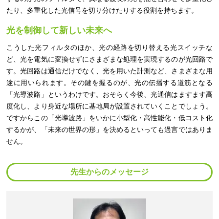
たり、多重化した光信号を切り分けたりする役割を持ちます。
光を制御して新しい未来へ
こうした光フィルタのほか、光の経路を切り替える光スイッチな
ど、光を電気に変換せずにさまざまな処理を実現するのが光回路で
す。光回路は通信だけでなく、光を用いた計測など、さまざまな用
途に用いられます。その鍵を握るのが、光の伝播する道筋となる
「光導波路」というわけです。おそらく今後、光通信はますます高
度化し、より身近な場所に基地局が設置されていくことでしょう。
ですからこの「光導波路」をいかに小型化・高性能化・低コスト化
するかが、「未来の世界の形」を決めるといっても過言ではありま
せん。
先生からのメッセージ