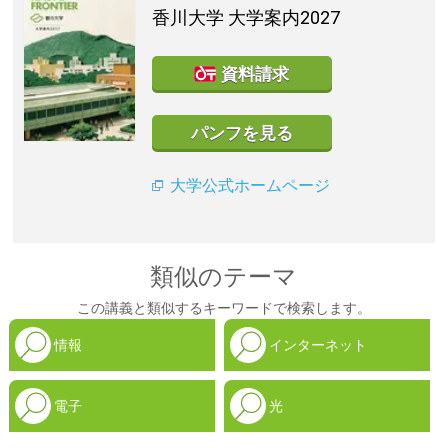
香川大学
大学案内2027
資料請求
パンフを見る
大学公式ホームページ
類似のテーマ
この講義と類似するキーワードで検索します。
情報
インターネット
電子
光