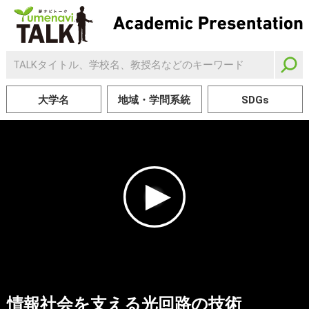
大学名
地域・学問系統
SDGs
情報社会を支える光回路の技術