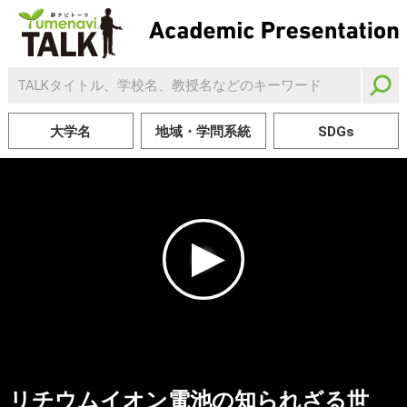
大学名
地域・学問系統
SDGs
リチウムイオン電池の知られざる世