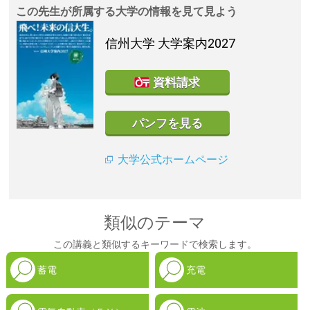
この先生が所属する大学の情報を見て見よう
信州大学
大学案内2027
資料請求
パンフを見る
大学公式ホームページ
類似のテーマ
この講義と類似するキーワードで検索します。
蓄電
充電