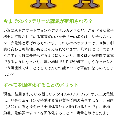
今までのバッテリーの課題が解消される？
身近にあるスマートフォンやデジタルカメラなど、さまざまな電子
機器に搭載されている充電式のバッテリーの多くは、リチウムイオ
ン二次電池と呼ばれるものです。これらのバッテリーは、今後、劇
的に変わる可能性があると考えられています。具体的には、同じサ
イズでも大幅に長持ちするようになったり、驚くほど短時間で充電
できるようになったり、寒い場所でも性能が低下しなくなったりと
いう可能性です。どうしてそんな性能アップが可能になるのでしょ
うか？
すべてを固体化することのメリット
現在、注目されている新しいスタイルのリチウムイオン二次電池
は、リチウムイオンが移動する電解質を従来の液体ではなく、固体
（結晶）に置き換えた「全固体電池」と呼ばれるものです。正極、
負極、電解質のすべてを固体化することで、容量を維持したまま、