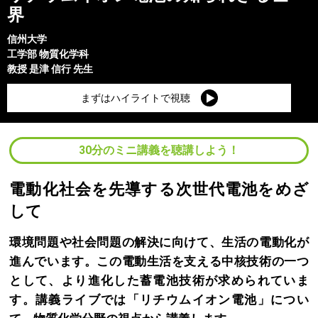
界
信州大学
工学部
物質化学科
教授
是津 信行
先生
まずはハイライトで視聴
30分のミニ講義を聴講しよう！
電動化社会を先導する次世代電池をめざ
して
環境問題や社会問題の解決に向けて、生活の電動化が
進んでいます。この電動生活を支える中核技術の一つ
として、より進化した蓄電池技術が求められていま
す。講義ライブでは「リチウムイオン電池」につい