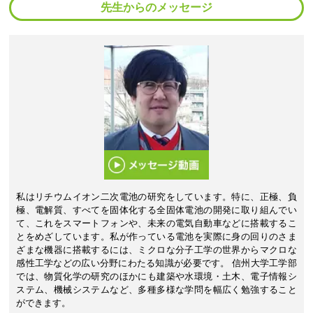
先生からのメッセージ
私はリチウムイオン二次電池の研究をしています。特に、正極、負
極、電解質、すべてを固体化する全固体電池の開発に取り組んでい
て、これをスマートフォンや、未来の電気自動車などに搭載するこ
とをめざしています。私が作っている電池を実際に身の回りのさま
ざまな機器に搭載するには、ミクロな分子工学の世界からマクロな
感性工学などの広い分野にわたる知識が必要です。 信州大学工学部
では、物質化学の研究のほかにも建築や水環境・土木、電子情報シ
ステム、機械システムなど、多種多様な学問を幅広く勉強すること
ができます。