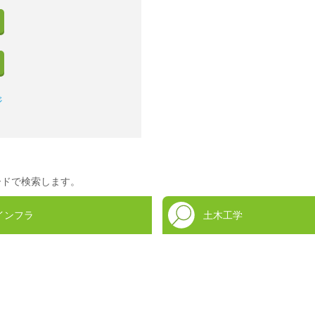
ジ
ードで検索します。
インフラ
土木工学