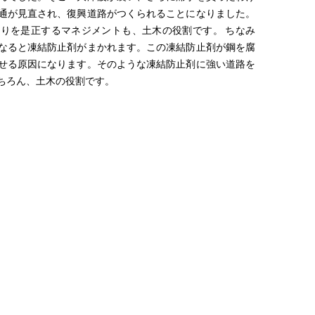
通が見直され、復興道路がつくられることになりました。
りを是正するマネジメントも、土木の役割です。 ちなみ
なると凍結防止剤がまかれます。この凍結防止剤が鋼を腐
せる原因になります。そのような凍結防止剤に強い道路を
ちろん、土木の役割です。