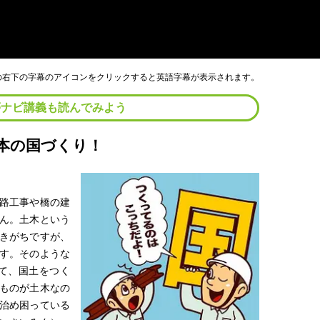
画の右下の字幕のアイコンをクリックすると英語字幕が表示されます。
夢ナビ講義も読んでみよう
本の国づくり！
路工事や橋の建
ん。土木という
きがちですが、
す。そのような
て、国土をつく
ものが土木なの
治め困っている