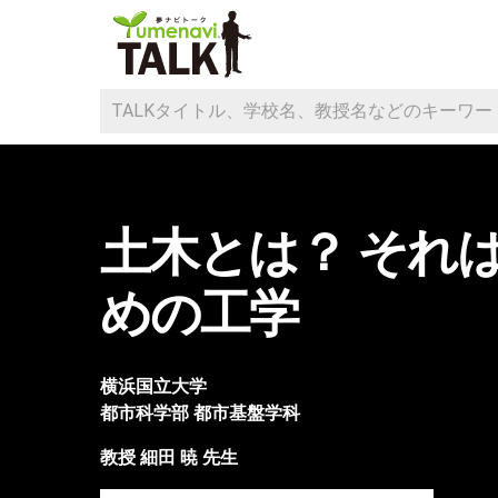
土木とは？ それ
めの工学
横浜国立大学
都市科学部
都市基盤学科
教授
細田 暁
先生