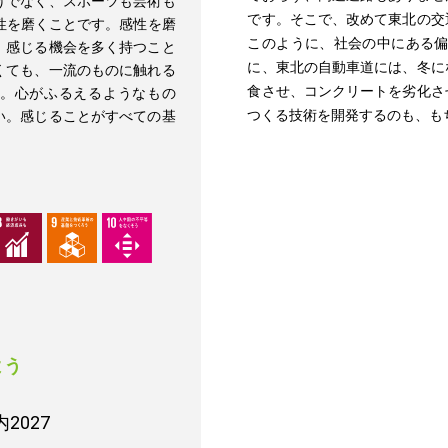
けでなく、スポーツも芸術も
です。そこで、改めて東北の交
性を磨くことです。感性を磨
このように、社会の中にある偏
、感じる機会を多く持つこと
に、東北の自動車道には、冬に
くても、一流のものに触れる
食させ、コンクリートを劣化さ
。心がふるえるようなもの
つくる技術を開発するのも、も
い。感じることがすべての基
よう
2027