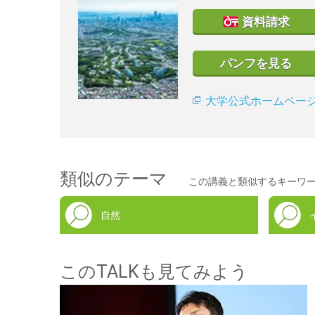
資料請求
パンフを見る
大学公式ホームペー
類似のテーマ
この講義と類似するキーワ
自然
このTALKも見てみよう