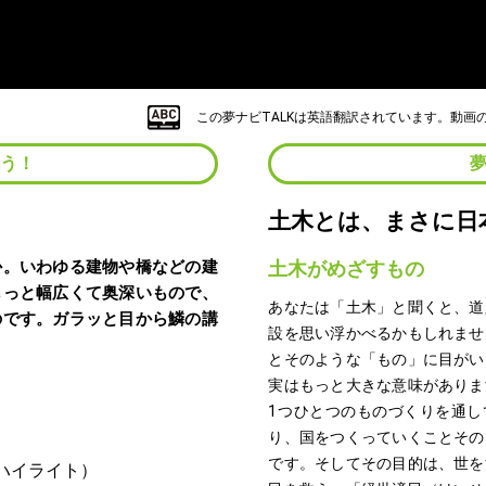
この夢ナビTALKは英語翻訳されています。動
よう！
土木とは、まさに日
か。いわゆる建物や橋などの建
土木がめざすもの
もっと幅広くて奥深いもので、
あなたは「土木」と聞くと、道
のです。ガラッと目から鱗の講
設を思い浮かべるかもしれませ
とそのような「もの」に目がい
実はもっと大きな意味がありま
1つひとつのものづくりを通し
り、国をつくっていくことその
です。そしてその目的は、世を