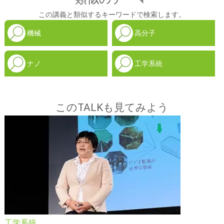
この講義と類似するキーワードで検索します。
機械
高分子
ナノ
工学系統
このTALKも見てみよう
工学系統