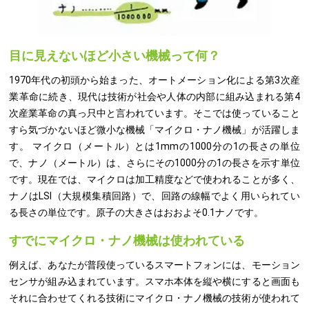
目に見えないほど小さい機械って何？
1970年代の初頭から始まった、オートメーション化による第3次産
業革命に続き、現代は技術が社会や人体の内部に組み込まれる第4
次産業革命の真っ只中と言われています。そこでは使っていること
すら気づかないほど微小な機械「マイクロ・ナノ機械」が活躍しま
す。 マイクロ（メートル）とは1mmの1000分の1の長さの単位
で、ナノ（メートル）は、さらにその1000分の1の長さを示す単位
です。現在では、マイクロは加工精度などで使われることが多く、
ナノはLSI（大規模集積回路）で、回路の線幅でよく用いられてい
る長さの単位です。原子の大きさはおおよそ0.1ナノです。
すでにマイクロ・ナノ機械は使われている
例えば、あなたが普段使っているスマートフォンには、モーション
センサが組み込まれています。スマホ本体を縦や横にすると画面も
それに合わせてくれる技術にマイクロ・ナノ機械の技術が使われて