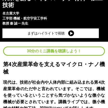
技術
名古屋大学
工学部
機械・航空宇宙工学科
教授
秦 誠一
先生
まずはハイライトで視聴
30分のミニ講義を聴講しよう！
第4次産業革命を支えるマイクロ・ナノ機
械
現代は、技術が社会内や人体内部に組み込まれる第4次
産業革命のただ中と言われています。そこでは、機械
を使っているということすら気づかないような微小な
機械が必要とされています。講義ライブでは、微小機