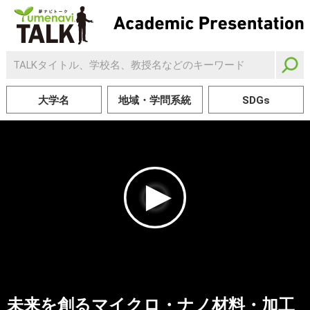
大学名
地域・学問系統
SDGs
未来を創るマイクロ・ナノ材料・加工