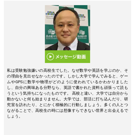
私は受験勉強嫌いの高校生でした。なぜ数学や英語を学ぶのか、そ
の理由を見出せなかったのです。しかし大学で学んでみると、ゲー
ムやGPSに数学や物理がどのように使われているかわかりました
し、自分の興味ある分野なら、英語で書かれた資料も頑張って読も
うという気持ちになったものです。 高校と違い、大学では自分から
動かないと何も始まりません。大学では、部活に打ち込んだり、研
究室を訪れたり、とにかく積極的に行動しましょう。多くの人とつ
ながることで、高校生の時には想像すらできない世界と出会えるで
しょう。