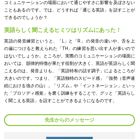
コミュニケーションの場面において通じやすさに影響を及ぼさない
こともあるのです。では、どうすれば「通じる英語」を話すことが
できるのでしょうか？
英語らしく聞こえるヒミツはリズムにあった！
英語の発音練習というと、「L」と「R」 の発音の違いや、舌を上
の歯につけると教えられた「TH」の練習を思い出す人が多いので
はないでしょうか。ところが、実際のコミュニケーションの場面に
おいては、韻律的特徴が果たす役割が大きく、英語が英語らしく聞
こえるのは、発音よりも、「英語特有の話す調子」によるところが
大きいのです。つまり、「英語独特のスピード感」「強勢（音声連
続における強さの山）」「リズム」や「イントネーション」といっ
た「プロソディ感覚」を磨く訓練をすることで、グッと「英語らし
く聞こえる英語」を話すことができるようになるのです。
先生からのメッセージ