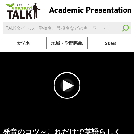
大学名
地域・学問系統
SDGs
発音のコツ～これだけで英語らしく