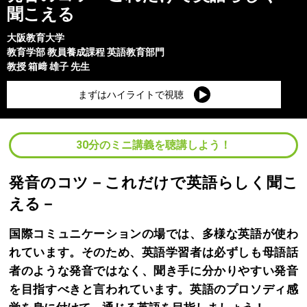
聞こえる
大阪教育大学
教育学部
教員養成課程 英語教育部門
教授
箱﨑 雄子
先生
まずはハイライトで視聴
30分のミニ講義を聴講しよう！
発音のコツ－これだけで英語らしく聞こ
える－
国際コミュニケーションの場では、多様な英語が使わ
れています。そのため、英語学習者は必ずしも母語話
者のような発音ではなく、聞き手に分かりやすい発音
を目指すべきと言われています。英語のプロソディ感