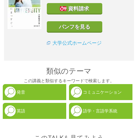
資料請求
パンフを見る
大学公式ホームページ
類似のテーマ
この講義と類似するキーワードで検索します。
発音
コミュニケーション
英語
語学・言語学系統
このTALKも見てみよう