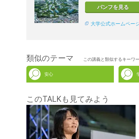
パンフを見る
大学公式ホームペー
類似のテーマ
この講義と類似するキーワ
安心
このTALKも見てみよう