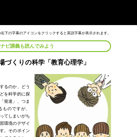
画の右下の字幕のアイコンをクリックすると英語字幕が表示されます。
夢ナビ講義も読んでみよう
場づくりの科学「教育心理学」
するのか、どう
どを科学的に探
「発達」、つま
るものですが、
ってしまいがち
習環境のデザイ
す。そのポイン