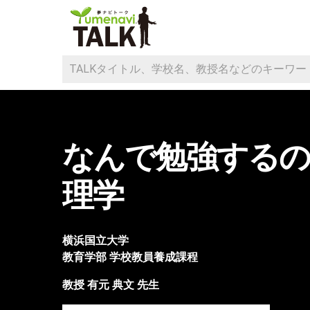
なんで勉強するの
理学
横浜国立大学
教育学部
学校教員養成課程
教授
有元 典文
先生