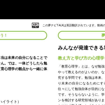
この夢ナビTALKは英語翻訳されています。動
よう！
みんなが発達できる
本当は未来の自分になることで
教え方と学び方の心理学
せん。では、一体どうしたら勉
「教育心理学」とは、なぜ勉強
教育心理学の観点から一緒に体
やって教えるのがよいのか、な
究する学問です。勉強は本来、
り未来の自分になるためにす
往々にして勉強自体が目的にな
です。そうならないように、学
ンを検討する研究領域がありま