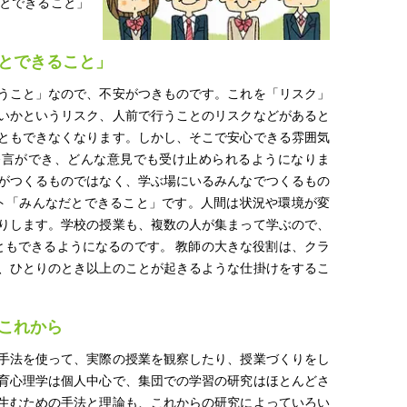
とできること」
とできること」
うこと」なので、不安がつきものです。これを「リスク」
いかというリスク、人前で行うことのリスクなどがあると
ともできなくなります。しかし、そこで安心できる雰囲気
発言ができ、どんな意見でも受け止められるようになりま
がつくるものではなく、学ぶ場にいるみんなでつくるもの
ト「みんなだとできること」です。人間は状況や環境が変
りします。学校の授業も、複数の人が集まって学ぶので、
ともできるようになるのです。 教師の大きな役割は、クラ
、ひとりのとき以上のことが起きるような仕掛けをするこ
これから
手法を使って、実際の授業を観察したり、授業づくりをし
育心理学は個人中心で、集団での学習の研究はほとんどさ
生むための手法と理論も、これからの研究によっていろい