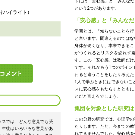
トには「安心感」と「みんなだ
という2つがあります。
「安心感」と「みんなだ
学習とは、「知らないことを行
と言います。間違えるのではな
身体が硬くなり、本来できるこ
がつくれるとリスクを恐れず
す。この「安心感」は教師だけ
です。それがもう1つのポイン
わると違うことをしたり考えた
1人で学ぶときにはできないこ
スに安心感をもたらすとともに
とだと言えるでしょう。
集団を対象とした研究は
この分野の研究では、心理学の
ラスでは、どんな意見でも受
たりします。ただ、今までの教
、生徒はいろいろな意見があ
れてきませんでした。安心感を