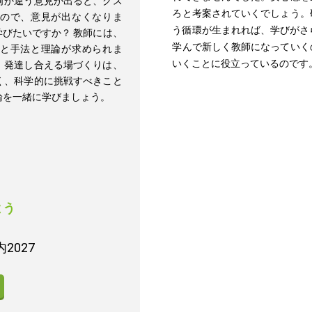
何か違う意見が出ると、クス
ろと考案されていくでしょう。
ので、意見が出なくなりま
う循環が生まれれば、学びがさ
びたいですか？ 教師には、
学んで新しく教師になっていく
と手法と理論が求められま
いくことに役立っているのです
、発達し合える場づくりは、
く、科学的に挑戦すべきこと
論を一緒に学びましょう。
よう
2027