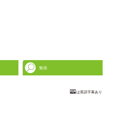
勉強
は英語字幕あり