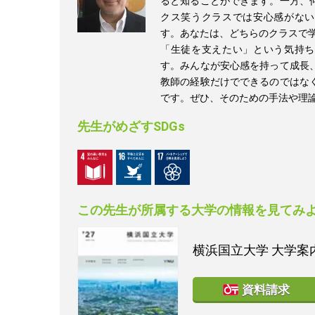
ると知ることができます。一方、
クス笑うクラスでは安心感がない
す。あなたは、どちらのクラスで学
「生徒を支えたい」という気持ち
す。みんなが安心感を持って成長
教師の経験だけでできるのではな
です。ぜひ、そのための手法や理
先生がめざすSDGs
この先生が所属する大学の情報を見てみ
横浜国立大学
大学案内
資料請求