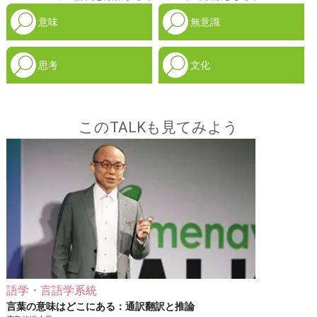
意味
無意識
思考
文化
このTALKも見てみよう
語学・言語学系統
言葉の意味はどこにある：通訳翻訳と推論