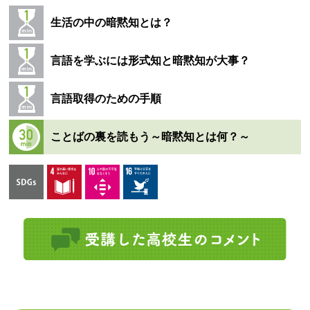
生活の中の暗黙知とは？
言語を学ぶには形式知と暗黙知が大事？
言語取得のための手順
ことばの裏を読もう～暗黙知とは何？～