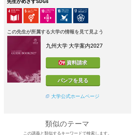
先生がめざすSDGs
この先生が所属する大学の情報を見て見よう
九州大学
大学案内2027
資料請求
パンフを見る
大学公式ホームページ
類似のテーマ
この講義と類似するキーワードで検索します。