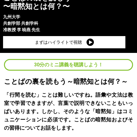
〜暗黙知とは何？〜
九州大学
共創学部
共創学科
准教授
李 暁燕
先生
まずはハイライトで視聴
30分のミニ講義を聴講しよう！
ことばの裏を読もう～暗黙知とは何？～
「行間を読む」ことは難しいですね。語彙や文法は教
室で学習できますが、言葉で説明できないこともいっ
ぱいあります。しかし、そのような「暗黙知」はコミ
ュニケーションに必須です。ことばの暗黙知およびそ
の習得についてお話をします。