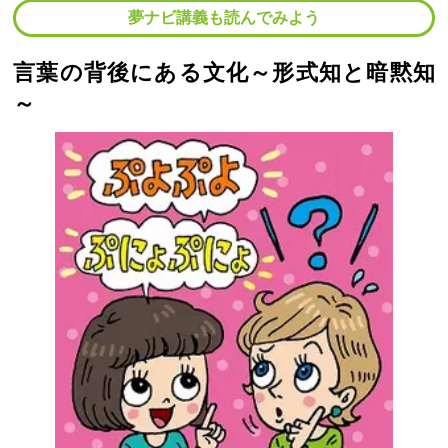
夢ナビ講義も読んでみよう
言葉の背後にある文化～形式知と暗黙知
～