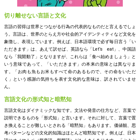
切り離せない言語と文化
言語の習得は世界とつながる行為の代表的なものだと言えるでしょ
う。言語は、世界のとらえ方や社会的アイデンティティなど文化を
象徴し、表現しています。例えば、日本語環境で必ず毎日言う「い
ただきます」は、あえて訳せば、英語なら「Let's eat」、中国語
なら「我開動了」となりますが、これらは「食べ始めましょう」と
いう意味であって、「いただきます」の本来の意味とは異なりま
す。「お肉も魚もお米もすべて命のあるもので、その命をいただ
く」という感謝の気持ちを表す文化的な意味は、訳されていませ
ん。
言語文化の形式知と暗黙知
言語文化はダイナミックな知です。文法や発音の仕方など、言葉で
説明できるものを「形式知」と言います。それに対して、言葉で置
き換えることが難しいとされる「暗黙知」もあります。価値観、思
考パターンなどの文化的知識はほとんど暗黙知です。例えば、日本