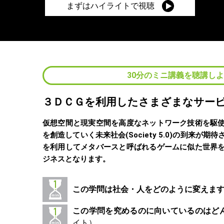
まずはハイライトで視聴
30分のミニ講義を聴講し
３ＤＣＧを利用したさまざまなサー
仮想空間と現実空間を高度なネットワーク技術を駆
を創造していく未来社会(Society 5.0)の到来が
を利用してメタバースと呼ばれるゲームに似た世界
ジネスとなります。
この学問は社会・人をどのように変えま
この学問を究めるのに向いているのはど