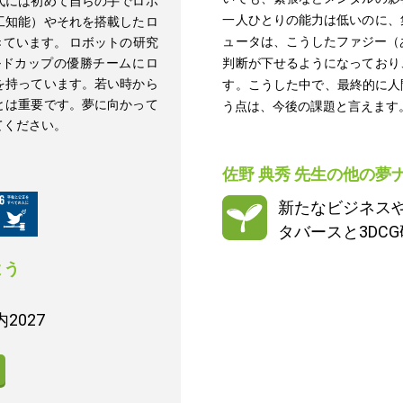
代には初めて自らの手でロボ
一人ひとりの能力は低いのに、
工知能）やそれを搭載したロ
ュータは、こうしたファジー（
ています。 ロボットの研究
ルドカップの優勝チームにロ
判断が下せるようになっており
を持っています。若い時から
す。こうした中で、最終的に人
とは重要です。夢に向かって
う点は、今後の課題と言えます
てください。
佐野 典秀
先生の他の夢
新たなビジネス
タバースと3DC
よう
2027