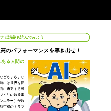
夢ナビ講義も読んでみよう
で最高のパフォーマンスを導き出せ！
もある人間の
などさまざまな
時には世界を揺
面に遭遇する可
ブイリの原発事
ンエラー）が原
航空機のトラブ