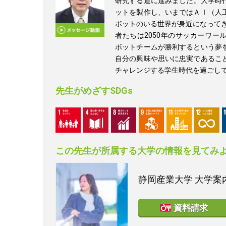
研究する道に進みました。大学時
ットを製作し、いまではＡＩ（人
ボットのいる世界が身近になってき
者たちは2050年のサッカーワー
ボットチームが勝利するという夢
自分の興味や思いに忠実であるこ
チャレンジする学生時代を過ごし
先生がめざすSDGs
この先生が所属する大学の情報を見てみ
静岡産業大学
大学案内
資料請求