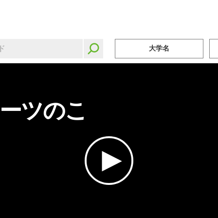
大学名
ーツのこ