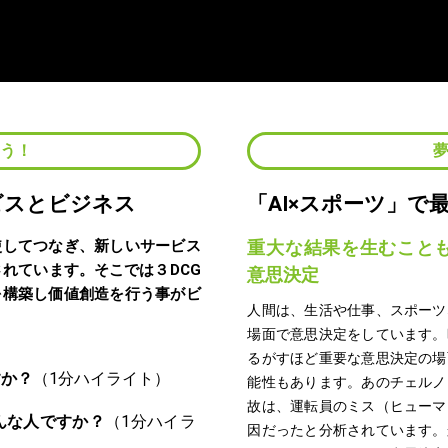
よう！
ビスとビジネス
「AI️×スポーツ」
使してつなぎ、新しいサービス
重大な結果を生むこと
期待されています。そこでは３DCG
意思決定
を構築し価値創造を行う事がビ
人間は、生活や仕事、スポーツ
場面で意思決定をしています。
るがすほど重要な意思決定の場
すか？
能性もあります。あのチェルノ
故は、運転員のミス（ヒューマ
んな人ですか？
因だったと分析されています。