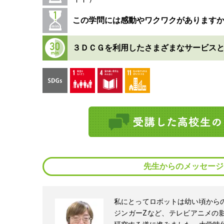
この学問には感動やワクワクがあります
３ＤＣＧを利用したさまざまなサービス
先生からのメッセージ
私にとってロボットは幼い頃から
ジンガーZなど、テレビアニメの