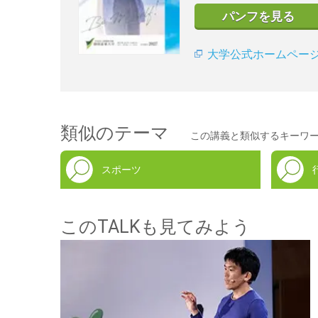
パンフを見る
大学公式ホームペー
類似のテーマ
この講義と類似するキーワ
スポーツ
このTALKも見てみよう