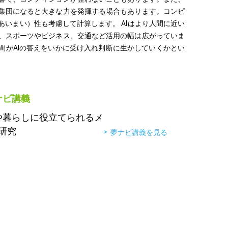
集団になると大きな力を発揮する場合もあります。コンピ
あいまい）性も考慮して計算します。 AIはより人間に近い
、スポーツやビジネス、交通など活用の幅は広がっていま
間がAIの答えをいかに受け入れ判断に生かしていくかとい
。
ナビ講義
や暮らしに役立てられるメ
G研究
夢ナビ講義を見る