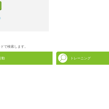
ジ
ードで検索します。
行動
トレーニング