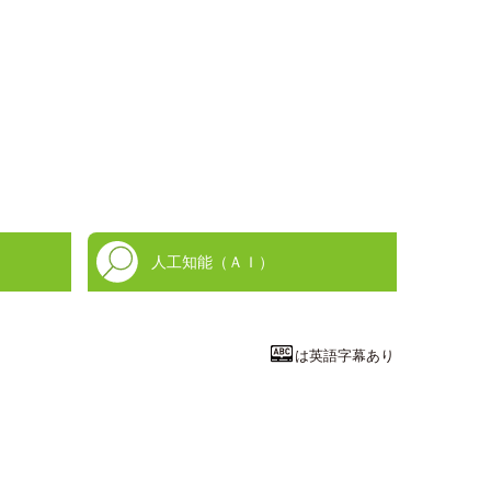
人工知能（ＡＩ）
は英語字幕あり