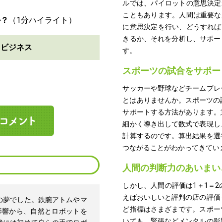
ルでは、パイロットの意思決定
こともあります。人間は重要な
か？
に意思決定を行い、どうすれば
きるか、それを分析し、サポー
とビジネス
す。
スポーツの試合をサポー
サッカーや野球などチームプレ
とはありませんか。スポーツの
サポートする方法があります。
細かく導き出して数式で表現し
計算するのです。算出結果を選
つながることがわかってきてい
人間の判断力のあいまい
しかし、人間の評価は1＋1＝
えばおいしいと評判の店の評価
の夢でした。鉄腕アトムやマ
ど指標はさまざまです。スポー
影響から、自然とロボットを
いても、緊張などメンタルの影