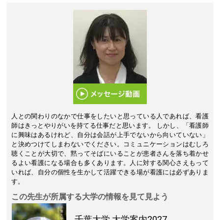
人との関わりのなかで仕事をしたいと思っている人であれば、看護
師はきっとやりがいを持てる仕事だと思います。 しかし、「看護師
に興味はあるけれど、自分は会話が上手でないから向いていない」
と決めつけてしまわないでください。コミュニケーションはむしろ
聴くことが大切で、黙ってそばにいることが患者さんを落ち着かせ
るよい看護になる場合も多くあります。人に対する関心さえもって
いれば、自分の個性を生かして活躍できる場が看護には必ずありま
す。
この先生が所属する大学の情報を見て見よう
千葉大学
大学案内2027