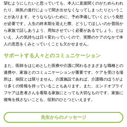
望むようにしたいと思っていても、本人に直接聞くのがためらわれ
たり、病気の進行によって聞き出せなくなってしまったりというこ
とがあります。そうならないために、予め準備していくという発想
が必要です。人生の終末期を迎えた際、どうしてほしいのか普段か
ら家族で話しあうよう、周知させていく必要があるでしょう。とは
いえ、人の気持ちは日々変わっていくので、実際のケアのなかで本
人の意思をくみとっていくことも欠かせません。
サポートする人々とのコミュニケーション
また、医師をはじめとした医療や介護に関わるさまざまな職種との
連携や、家族とのコミュニケーションが重要です。ケアを受ける場
所は、病院とは限りません。介護施設であれば、介護職のほうがよ
り多くの情報を持っていることもあります。また、エンドオブライ
フケアは患者さんを看取る家族にとっても大切なものです。家族に
後悔を残さないことも、役割のひとつといえます。
先生からのメッセージ