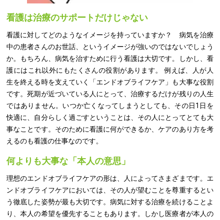
看護は治療のサポートだけじゃない
看護に対してどのようなイメージを持っていますか？ 病気を治療
中の患者さんのお世話、というイメージが強いのではないでしょう
か。もちろん、病気を治すために行う看護は大切です。しかし、看
護にはこれ以外にもたくさんの役割があります。 例えば、人が人
生を終える時を支えていく「エンドオブライフケア」も大事な役割
です。死期が近づいている人にとって、治療するだけが残りの人生
ではありません。いつか亡くなってしまうとしても、その日1日を
快適に、自分らしく過ごすということは、その人にとってとても大
事なことです。そのために看護に何ができるか、ケアのあり方を考
えるのも看護の仕事なのです。
何よりも大事な「本人の意思」
理想のエンドオブライフケアの形は、人によってさまざまです。エ
ンドオブライフケアにおいては、その人が望むことを尊重するとい
う徹底した姿勢が最も大切です。病気に対する治療を続けることよ
り、本人の希望を優先することもあります。しかし医療者が本人の