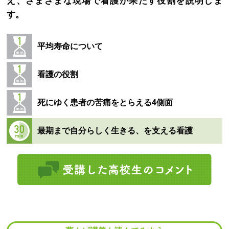
え、さまざまな現場で看護が果たす役割を説明しま
す。
平均寿命について
看護の役割
死にゆく患者の苦痛をとらえる4側面
最期まで自分らしく生きる、を支える看護