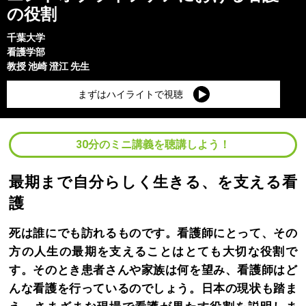
の役割
千葉大学
看護学部
教授
池崎 澄江
先生
まずはハイライトで視聴
30分のミニ講義を聴講しよう！
最期まで自分らしく生きる、を支える看
護
死は誰にでも訪れるものです。看護師にとって、その
方の人生の最期を支えることはとても大切な役割で
す。そのとき患者さんや家族は何を望み、看護師はど
んな看護を行っているのでしょう。日本の現状も踏ま