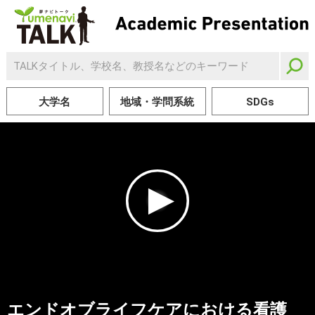
大学名
地域・学問系統
SDGs
エンドオブライフケアにおける看護