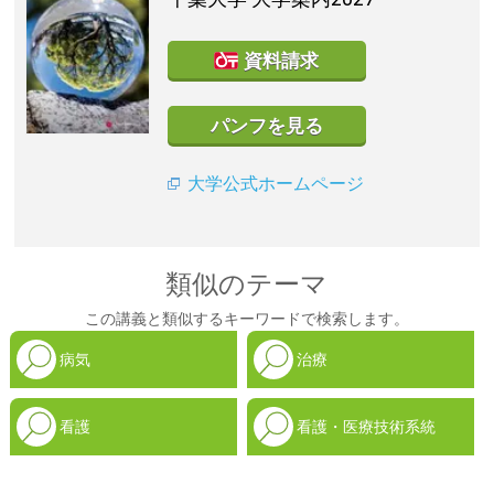
資料請求
パンフを見る
大学公式ホームページ
類似のテーマ
この講義と類似するキーワードで検索します。
病気
治療
看護
看護・医療技術系統