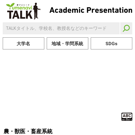
大学名
地域・学問系統
SDGs
農・獣医・畜産系統