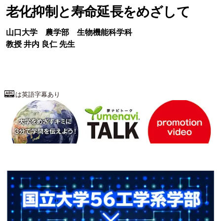
老化抑制と寿命延長をめざして
山口大学
農学部
生物機能科学科
教授
井内 良仁
先生
は英語字幕あり