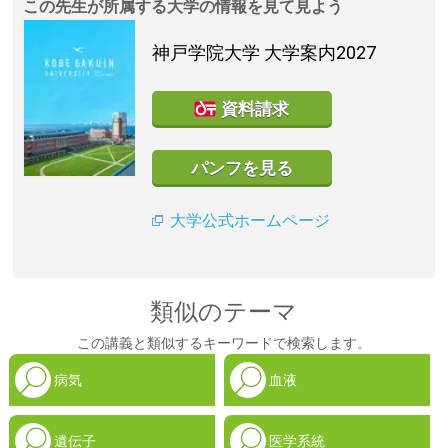
この先生が所属する大学の情報を見て見よう
神戸学院大学
大学案内2027
資料請求
パンフを見る
大学公式ホームページ
類似のテーマ
この講義と類似するキーワードで検索します。
病気
血液
遺伝子
医学系統