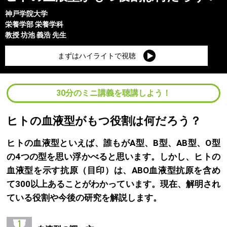
神戸学院大学
栄養学部
栄養学科
教授
坊池 義浩
先生
まずはハイライトで視聴
30分のミニ講義を聴講しよう！
ヒトの血液型がもつ役割は何だろう？
ヒトの血液型といえば、誰もがA型、B型、AB型、O型
の4つの型を思い浮かべると思います。しかし、ヒトの
血液型を示す抗原（目印）は、ABO血液型抗原を含め
て300以上あることがわかっています。現在、解明され
ている役割や今後の研究を解説します。