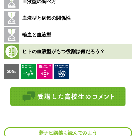
血液型の調べ方
血液型と病気の関係性
輸血と血液型
ヒトの血液型がもつ役割は何だろう？
夢ナビ講義も読んでみよう