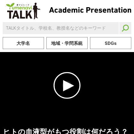
大学名
地域・学問系統
SDGs
ヒトの血液型がもつ役割は何だろう？