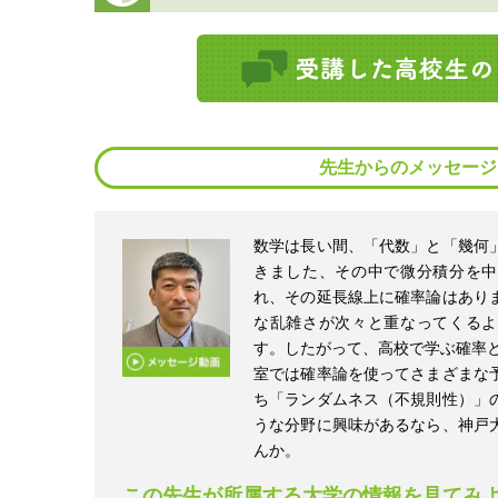
先生からのメッセージ
数学は長い間、「代数」と「幾何
きました、その中で微分積分を中
れ、その延長線上に確率論はあり
な乱雑さが次々と重なってくるよ
す。したがって、高校で学ぶ確率と
室では確率論を使ってさまざまな
ち「ランダムネス（不規則性）」
うな分野に興味があるなら、神戸
んか。
この先生が所属する大学の情報を見てみ