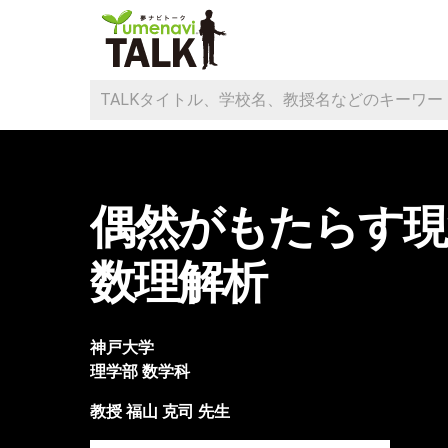
偶然がもたらす現
数理解析
神戸大学
理学部
数学科
教授
福山 克司
先生