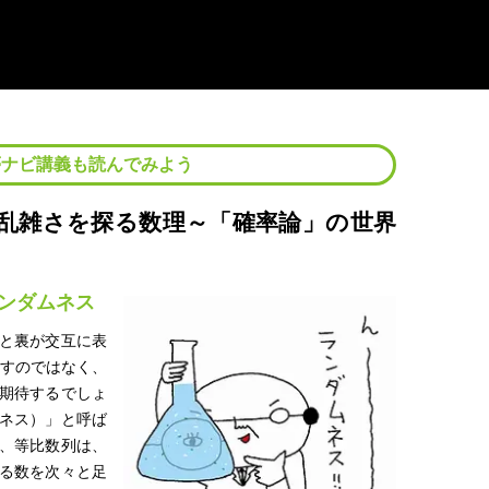
夢ナビ講義も読んでみよう
乱雑さを探る数理～「確率論」の世界
ンダムネス
と裏が交互に表
返すのではなく、
期待するでしょ
ネス）」と呼ば
、等比数列は、
る数を次々と足