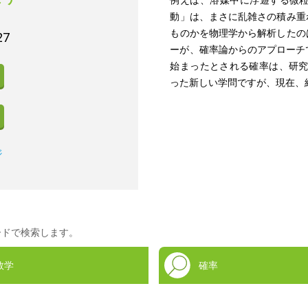
例えば、溶媒中に浮遊する微
動」は、まさに乱雑さの積み重
ものかを物理学から解析したの
27
ーが、確率論からのアプローチ
始まったとされる確率は、研究
った新しい学問ですが、現在、
ジ
ードで検索します。
数学
確率