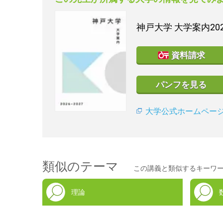
神戸大学
大学案内20
資料請求
パンフを見る
大学公式ホームペー
類似のテーマ
この講義と類似するキーワ
理論