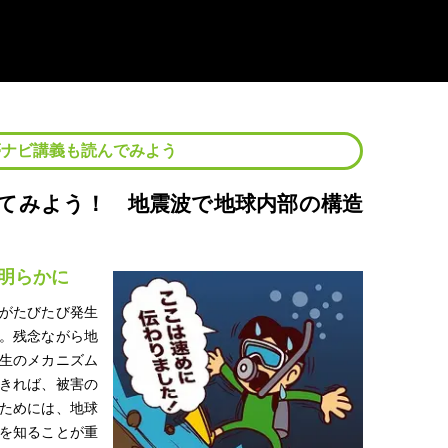
夢ナビ講義も読んでみよう
てみよう！ 地震波で地球内部の構造
明らかに
がたびたび発生
。残念ながら地
生のメカニズム
きれば、被害の
ためには、地球
を知ることが重