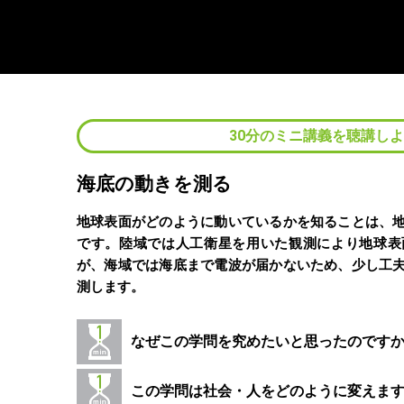
30分のミニ講義を聴講し
海底の動きを測る
地球表面がどのように動いているかを知ることは、
です。陸域では人工衛星を用いた観測により地球表
が、海域では海底まで電波が届かないため、少し工
測します。
なぜこの学問を究めたいと思ったのです
この学問は社会・人をどのように変えま