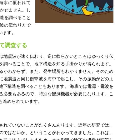
海水に覆われて
かせません。し
造を調べること
波の伝わり方で
います。
て調査する
は地震波が速く伝わり、逆に軟らかいところはゆっくり伝
を調べることで、地下構造を知る手掛かりが得られます。
るかわからず、また、発生場所もわかりません。そのため
に地震波と同じ衝撃波を海中で起こし、その振動がどのよ
地下構造を調べることもあります。 海底では電源・電波を
る必要もあるので、特別な観測機器が必要になります。こ
も進められています。
されていないことがたくさんあります。近年の研究では、
のではないか、ということがわかってきました。これは、