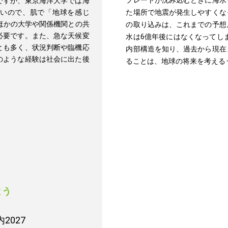
プレートが沈み込むときに海水
ですが、東京海洋大学では海
いので、肌で「地球を感じ
た場所で地震が発生しやすくな
ほかの大学や関係機関との共
の取り込みは、これまでの予想
必要です。また、急な天候変
水は6億年後にはなくなってし
とも多く、状況判断や臨機応
内部構造を知り、過去から現在
のような経験は社会に出た後
ることは、地球の将来を考える
よう
2027