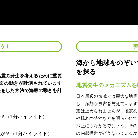
よう！
海から地球をのぞい
を探る
地震の発生を考えるために重要
面の動きが計測されています
地震発生のメカニズムを
夫をした方法で海底の動きを計
日本周辺の海域では巨大な地震
し、深刻な被害を与えています
震は止められませんが、地震発
か？
や揺れの特性などを明らかにで
抑止につながるでしょう。その
すか？
の内部構造がどうなっているか