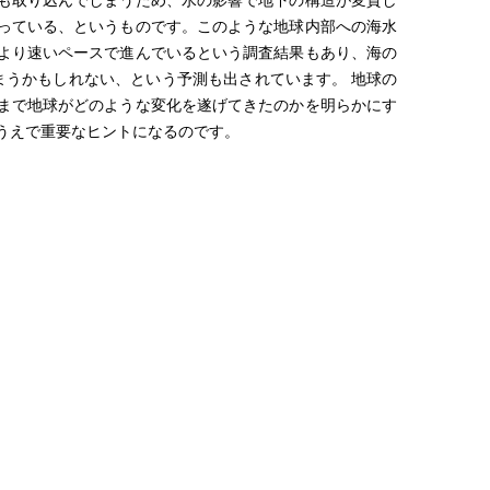
も取り込んでしまうため、水の影響で地下の構造が変質し
っている、というものです。このような地球内部への海水
より速いペースで進んでいるという調査結果もあり、海の
まうかもしれない、という予測も出されています。 地球の
まで地球がどのような変化を遂げてきたのかを明らかにす
うえで重要なヒントになるのです。