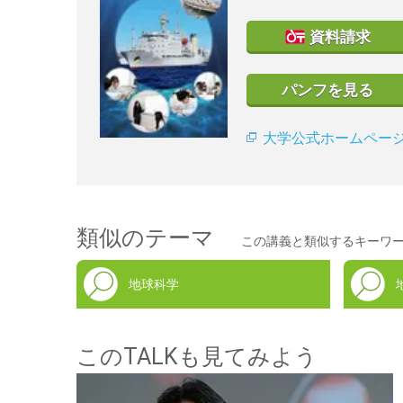
資料請求
パンフを見る
大学公式ホームペー
類似のテーマ
この講義と類似するキーワ
地球科学
このTALKも見てみよう