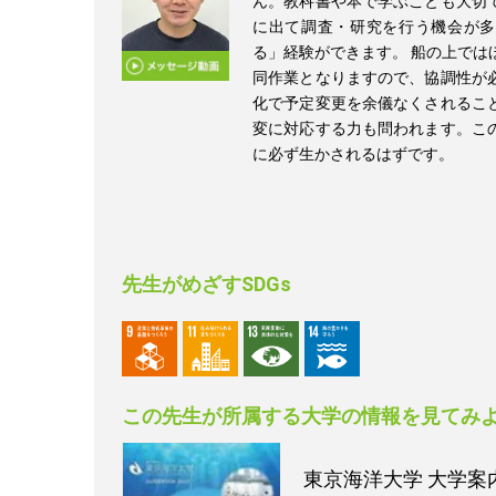
ん。教科書や本で学ぶことも大切
に出て調査・研究を行う機会が多
る」経験ができます。 船の上では
同作業となりますので、協調性が
化で予定変更を余儀なくされるこ
変に対応する力も問われます。こ
に必ず生かされるはずです。
先生がめざすSDGs
この先生が所属する大学の情報を見てみ
東京海洋大学
大学案内