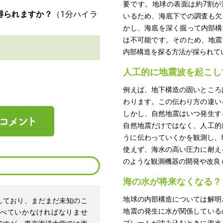
要です。地球の表面は約7割が
得られますか？
いるため、海底下での調査も欠
かし、海底を深く掘って内部構
は不可能です。そのため、地震
内部構造を探る方法が採られて
人工的に地震波を起こし
例えば、地下構造の固いところ
わります。この伝わり方の違い
しかし、自然地震はいつ発生す
自然地震だけではなく、人工的
うに伝わっていくかを観測し、
使えず、海水の高い圧力に耐え
のような観測機器の開発や改良
海の水が将来なくなる？
地球の内部構造については解明
しており、まだまだ未知のこ
地震の発生に水が関係している
べていかなければなりませ