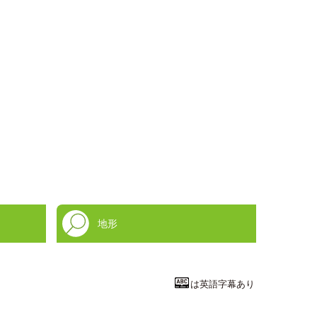
地形
は英語字幕あり