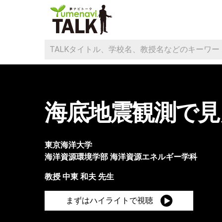
海底地震観測で見
東京海洋大学
海洋資源環境学部
海洋資源エネルギー学科
教授
中東 和夫
先生
まずはハイライトで視聴