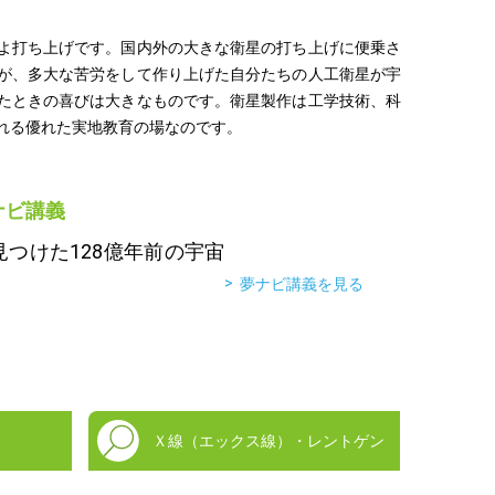
よ打ち上げです。国内外の大きな衛星の打ち上げに便乗さ
が、多大な苦労をして作り上げた自分たちの人工衛星が宇
たときの喜びは大きなものです。衛星製作は工学技術、科
れる優れた実地教育の場なのです。
ナビ講義
つけた128億年前の宇宙
夢ナビ講義を見る
Ｘ線（エックス線）・レントゲン