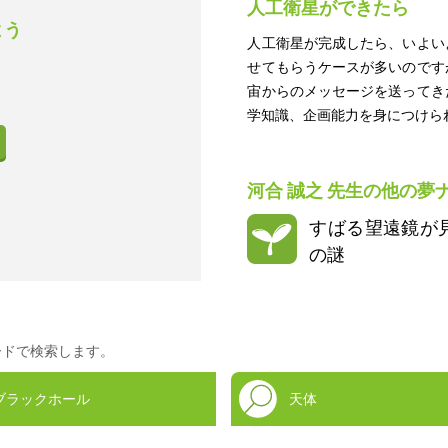
人工衛星ができたら
よう
人工衛星が完成したら、いよい
せてもらうケースが多いのです
宙からのメッセージを送ってき
学知識、企画能力を身につけら
河合 誠之
先生の他の夢
すばる望遠鏡が見
の謎
ードで検索します。
ブラックホール
天体