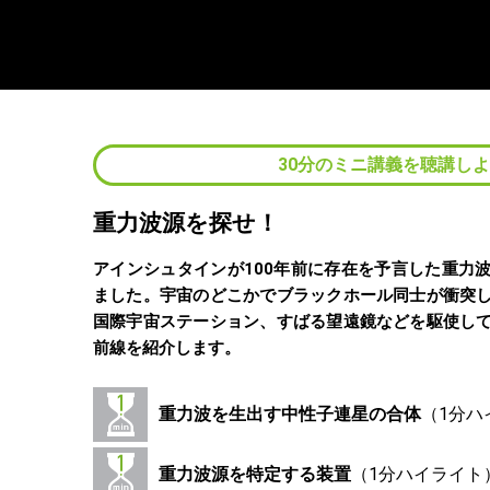
30分のミニ講義を聴講し
重力波源を探せ！
アインシュタインが100年前に存在を予言した重力
ました。宇宙のどこかでブラックホール同士が衝突
国際宇宙ステーション、すばる望遠鏡などを駆使し
前線を紹介します。
重力波を生出す中性子連星の合体
重力波源を特定する装置