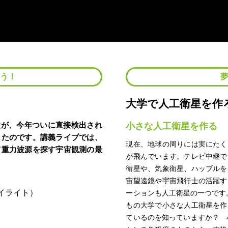
よう！
大学で人工衛星を作
波が、今年ついに直接検出され
小さな人工衛星を作る
したのです。講義ライブでは、
現在、地球の周りには実にたく
て重力波源を探す宇宙観測の最
が飛んでいます。テレビ中継で
衛星や、気象衛星、ハッブルを
宙望遠鏡や宇宙飛行士の活躍す
ーションも人工衛星の一つです
もの大学で小さな人工衛星を作
ているのを知っていますか？ 