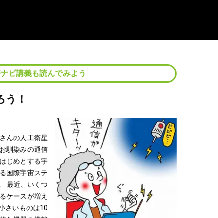
夢ナビ講義も読んでみよう
ろう！
さんの人工衛星
お馴染みの通信
はじめとする宇
る国際宇宙ステ
。 最近、いくつ
るケースが増え
小さいものは10