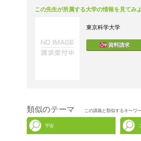
この先生が所属する大学の情報を見てみ
東京科学大学
資料請求
類似のテーマ
この講義と類似するキーワ
宇宙