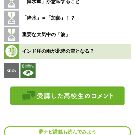
「降水量」が意味すること
「降水」＝「加熱」！？
重要な大気中の「波」
インド洋の雨が北陸の雪となる？
夢ナビ講義も読んでみよう