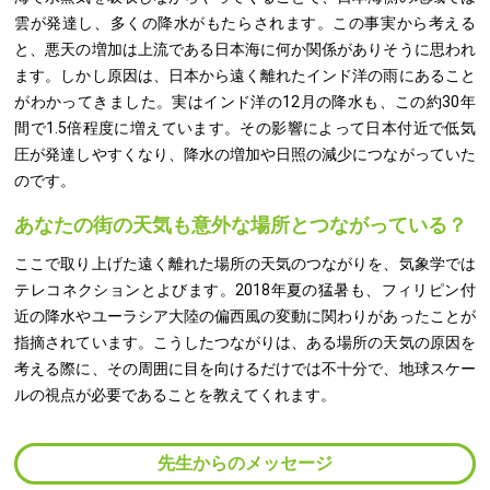
雲が発達し、多くの降水がもたらされます。この事実から考える
と、悪天の増加は上流である日本海に何か関係がありそうに思われ
ます。しかし原因は、日本から遠く離れたインド洋の雨にあること
がわかってきました。実はインド洋の12月の降水も、この約30年
間で1.5倍程度に増えています。その影響によって日本付近で低気
圧が発達しやすくなり、降水の増加や日照の減少につながっていた
のです。
あなたの街の天気も意外な場所とつながっている？
ここで取り上げた遠く離れた場所の天気のつながりを、気象学では
テレコネクションとよびます。2018年夏の猛暑も、フィリピン付
近の降水やユーラシア大陸の偏西風の変動に関わりがあったことが
指摘されています。こうしたつながりは、ある場所の天気の原因を
考える際に、その周囲に目を向けるだけでは不十分で、地球スケー
ルの視点が必要であることを教えてくれます。
先生からのメッセージ