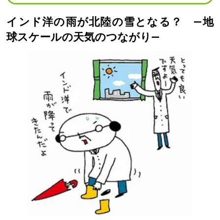
インド洋の雨が北陸の雪となる？ ―地
球スケールの天気のつながり―