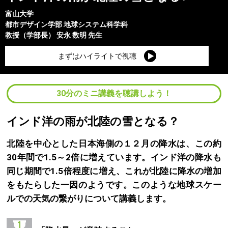
富山大学
都市デザイン学部
地球システム科学科
教授（学部長）
安永 数明
先生
まずはハイライトで視聴
30分のミニ講義を聴講しよう！
インド洋の雨が北陸の雪となる？
北陸を中心とした日本海側の１２月の降水は、この約
30年間で1.5～2倍に増えています。インド洋の降水も
同じ期間で1.5倍程度に増え、これが北陸に降水の増加
をもたらした一因のようです。このような地球スケー
ルでの天気の繋がりについて講義します。