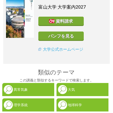
富山大学
大学案内2027
資料請求
パンフを見る
大学公式ホームページ
類似のテーマ
この講義と類似するキーワードで検索します。
異常気象
大気
理学系統
地球科学