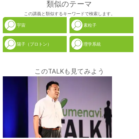
類似のテーマ
この講義と類似するキーワードで検索します。
宇宙
素粒子
陽子（プロトン）
理学系統
このTALKも見てみよう