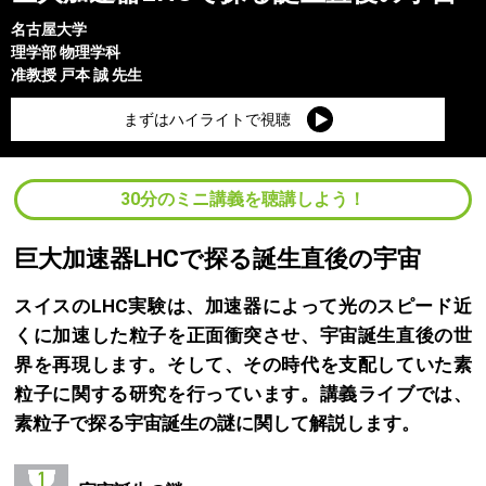
名古屋大学
理学部
物理学科
准教授
戸本 誠
先生
まずはハイライトで視聴
30分のミニ講義を聴講しよう！
巨大加速器LHCで探る誕生直後の宇宙
スイスのLHC実験は、加速器によって光のスピード近
くに加速した粒子を正面衝突させ、宇宙誕生直後の世
界を再現します。そして、その時代を支配していた素
粒子に関する研究を行っています。講義ライブでは、
素粒子で探る宇宙誕生の謎に関して解説します。