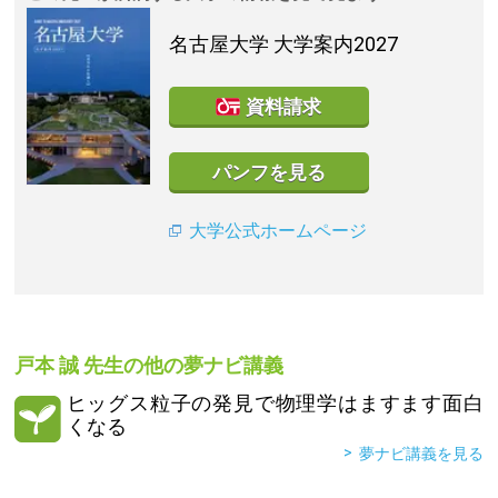
名古屋大学
大学案内2027
資料請求
パンフを見る
大学公式ホームページ
戸本 誠
先生の他の夢ナビ講義
ヒッグス粒子の発見で物理学はますます面白
くなる
夢ナビ講義を見る