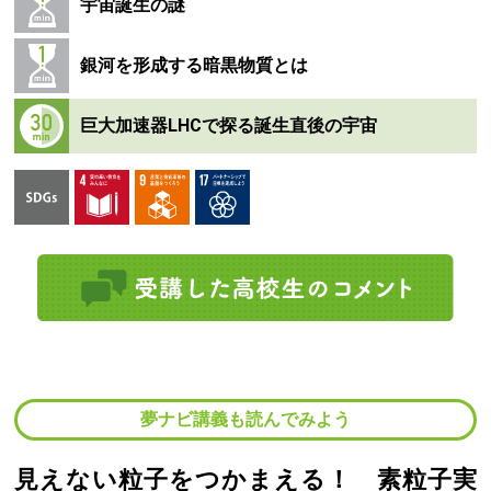
宇宙誕生の謎
銀河を形成する暗黒物質とは
巨大加速器LHCで探る誕生直後の宇宙
夢ナビ講義も読んでみよう
見えない粒子をつかまえる！ 素粒子実