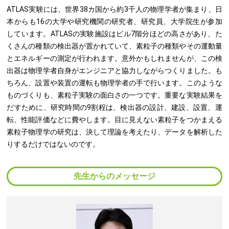
ATLAS実験には、世界38カ国から約3千人の物理学者が集まり、日
本からも16の大学や研究機関の研究者、研究員、大学院生が参加
しています。ATLASの実験施設はビル7階分ほどの高さがあり、た
くさんの種類の検出器が置かれていて、素粒子の種類やその運動量
とエネルギーの測定が行われます。意外かもしれませんが、この検
出器は物理学者自身がエンジニアと協力しながらつくりました。も
ちろん、設置や装置の運転も物理学者の手で行います。このような
ものづくりも、素粒子実験の面白さの一つです。重要な実験結果を
だすために、研究時間の9割程は、検出器の設計、建設、設置、運
転、性能評価などに費やします。目に見えない素粒子をつかまえる
素粒子物理学の研究は、決して理論を考えたり、データを解析した
りするだけではないのです。
先生からのメッセージ