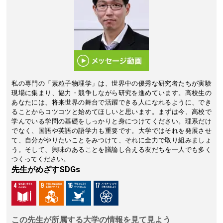
私の専門の「素粒子物理学」は、世界中の優秀な研究者たちが実験
現場に集まり、協力・競争しながら研究を進めています。高校生の
あなたには、将来世界の舞台で活躍できる人になれるように、でき
ることからコツコツと始めてほしいと思います。まずは今、高校で
学んでいる学問の基礎をしっかりと身につけてください。理系だけ
でなく、国語や英語の語学力も重要です。大学ではそれを発展させ
て、自分がやりたいことをみつけて、それに全力で取り組みましょ
う。そして、興味のあることを議論し合える友だちを一人でも多く
つくってください。
先生がめざすSDGs
この先生が所属する大学の情報を見て見よう