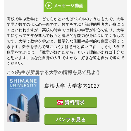
高校で学ぶ数学は、どちらかといえばパズルのようなもので、大学
で学ぶ数学のほんの一面です。数学を学ぶと論理的思考力が身につ
くといわれますが、高校の時点では解法の学習が中心であり、大学
生になって学年が進んで段々と論理的な能力が身についてくるもの
です。大学で数学を学ぶと、哲学的な側面や芸術的な側面が見えて
きます。数学を学んで身につく力は意外と多いです。 しかし大学で
数学を学ぶには、「数学が好きだから」という理由があれば十分だ
と思います。あなた自身の人生ですから、好きな道を自分で選んで
ください。
この先生が所属する大学の情報を見て見よう
島根大学
大学案内2027
資料請求
パンフを見る