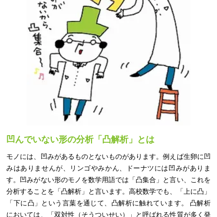
凹んでいない形の分析「凸解析」とは
モノには、凹みがあるものとないものがあります。例えば生卵に凹
みはありませんが、リンゴやみかん、ドーナツには凹みがありま
す。凹みがない形のモノを数学用語では「凸集合」と言い、これを
分析することを「凸解析」と言います。高校数学でも、「上に凸」
「下に凸」という言葉を通じて、凸解析に触れています。 凸解析
においては、「双対性（そうついせい）」と呼ばれる性質が多く発