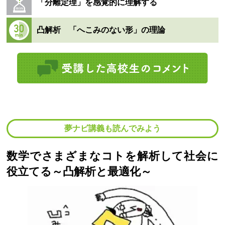
「分離定理」を感覚的に理解する
凸解析 「へこみのない形」の理論
夢ナビ講義も読んでみよう
数学でさまざまなコトを解析して社会に
役立てる～凸解析と最適化～