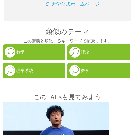
大学公式ホームページ
類似のテーマ
この講義と類似するキーワードで検索します。
数学
理論
理学系統
数学
このTALKも見てみよう