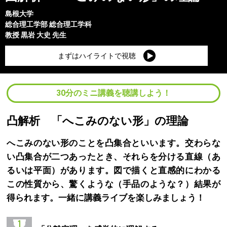
島根大学
総合理工学部
総合理工学科
教授
黒岩 大史
先生
まずはハイライトで視聴
30分のミニ講義を聴講しよう！
凸解析 「へこみのない形」の理論
へこみのない形のことを凸集合といいます。交わらな
い凸集合が二つあったとき、それらを分ける直線（あ
るいは平面）があります。図で描くと直感的にわかる
この性質から、驚くような（手品のような？）結果が
得られます。一緒に講義ライブを楽しみましょう！