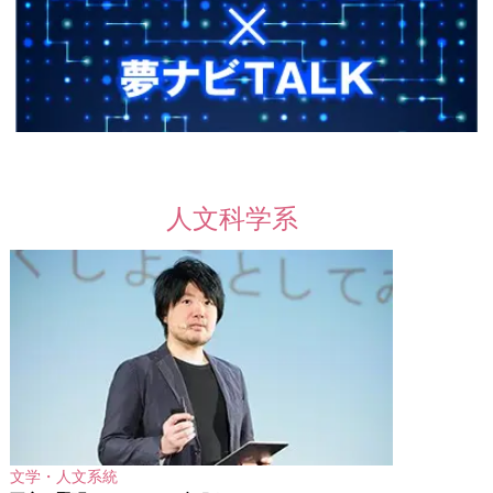
人文科学系
文学・人文系統