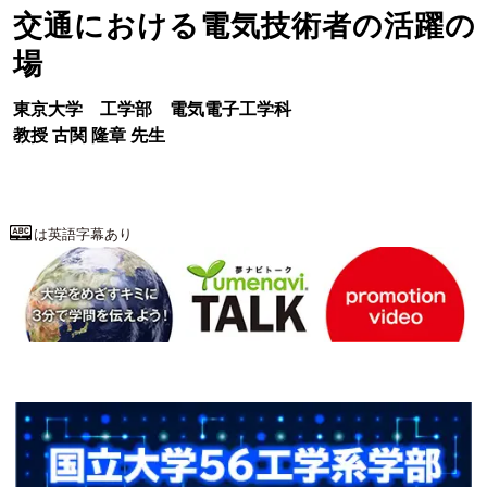
交通における電気技術者の活躍の
場
東京大学
工学部
電気電子工学科
教授
古関 隆章
先生
は英語字幕あり