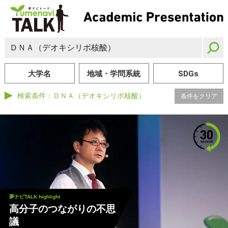
大学名
地域・学問系統
SDGs
検索条件：
ＤＮＡ（デオキシリボ核酸）
条件をクリア
夢ナビTALK highlight
高分子のつながりの不思
議