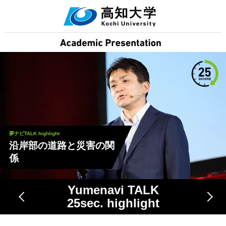
夢ナビTALK highlight
沿岸部の道路と災害の関
係
Yumenavi TALK
25
sec. highlight