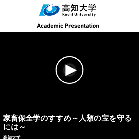
家畜保全学のすすめ～人類の宝を守る
には～
高知大学