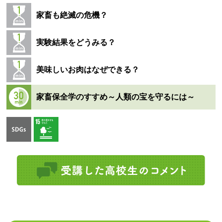
家畜も絶滅の危機？
実験結果をどうみる？
美味しいお肉はなぜできる？
家畜保全学のすすめ～人類の宝を守るには～