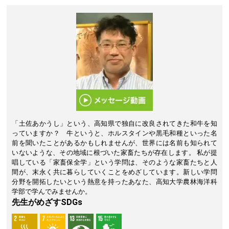
「土佐あかうし」という、高知県で独自に改良されてきた和牛を知
っていますか？ 牛というと、ホルスタインや黒毛和種といった名
前を聞いたことがあるかもしれませんが、世界には名前も知られて
いないような、その地域に根づいた家畜たちが存在します。 私が提
唱している「家畜保全学」という学問は、そのような家畜たちと人
間が、末永く共に暮らしていくことをめざしています。新しい学問
分野を開拓したいという熱意を持ったあなた、高知大学農林海洋科
学部で学んでみませんか。
先生がめざすSDGs