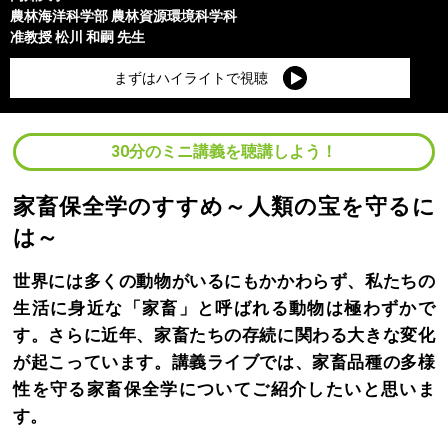
農林海洋科学部
農林資源環境科学科
准教授
松川 和嗣
先生
まずはハイライトで視聴
30分のミニ講義を聴講しよう！
家畜保全学のすすめ～人類の宝を守るに
は～
世界には多くの動物がいるにもかかわらず、私たちの
生活に身近な「家畜」と呼ばれる動物は極わずかで
す。さらに近年、家畜たちの存続に関わる大きな変化
が起こっています。講義ライブでは、家畜品種の多様
性を守る家畜保全学についてご紹介したいと思いま
す。