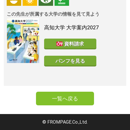
この先生が所属する大学の情報を見て見よう
高知大学
大学案内2027
資料請求
パンフを見る
一覧へ戻る
© FROMPAGE.Co.,Ltd.