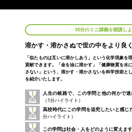
30分のミニ講義を聴講し
溶かす・溶かさぬで世の中をより良
「似たものは互いに溶かしあう」という化学現象を
貢献できます。「金を油に溶かす」「健康物質を水
さない」という、溶かす・溶かさないを科学技術と
を紹介いたします。
人生の岐路で、この学問と他の何かで迷
高校時代にこの学問を追究したいと感じ
この学問は社会・人をどのように変えま