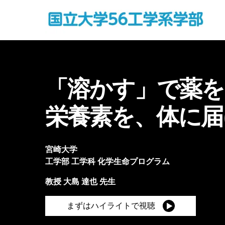
「溶かす」で薬を
栄養素を、体に届
宮崎大学
工学部
工学科 化学生命プログラム
教授
大島 達也
先生
まずはハイライトで視聴