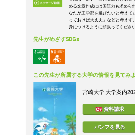
める文章作成には国語力も求められ
なたが工学部を選びたいと考えて
っておけば大丈夫」などと考えず
身につけるように頑張ってくださ
先生がめざすSDGs
この先生が所属する大学の情報を見てみ
宮崎大学
大学案内20
資料請求
パンフを見る