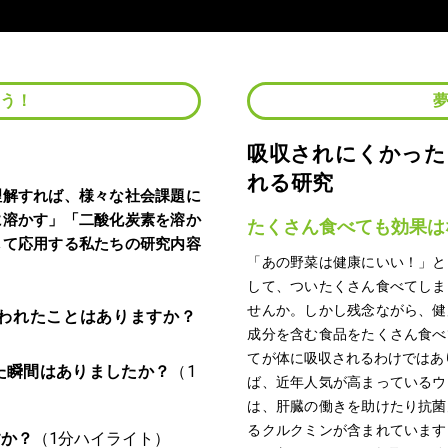
よう！
く
吸収されにくかった
れる研究
理解すれば、様々な社会課題に
に溶かす」「二酸化炭素を溶か
たくさん食べても効果は
して応用する私たちの研究内容
「あの野菜は健康にいい！」と
して、ついたくさん食べてしま
せんか。しかし残念ながら、健
われたことはありますか？
成分を含む食品をたくさん食べ
てが体に吸収されるわけではあ
た瞬間はありましたか？
ば、近年人気が高まっているウ
は、肝臓の働きを助けたり抗菌
るクルクミンが含まれています
すか？