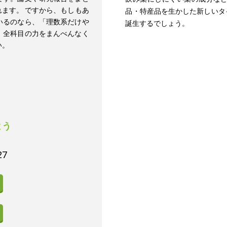
ます。 ですから、もしもあ
品・特産品を生かした新しいタ
いるのなら、「理数系だけや
誕生するでしょう。
、全科目の力をまんべんなく
い。
よう
27