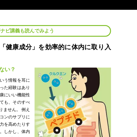
夢ナビ講義も読んでみよう
「健康成分」を効率的に体内に取り入
ない？
いう情報を耳に
った経験はあり
康にいい機能性
ても、そのすべ
りません。 例え
コンのサプリに
力を高めたりす
。しかし、体内