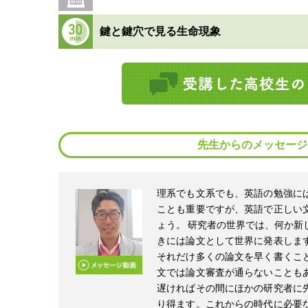
鍵と鍵穴で見る生命現象
先生からのメッセージ
理系でも文系でも、英語の勉強に
ことも重要ですが、英語で正しい
ょう。 研究者の世界では、何か新
きには論文として世界に発表しま
それだけ多くの論文を早く書くこ
文では論文審査が通らないことも
遅ければその間にほかの研究者に
り得ます。これからの時代に必要