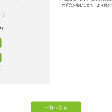
の研究が進むことで、より豊か
よう
27
ジ
一覧へ戻る