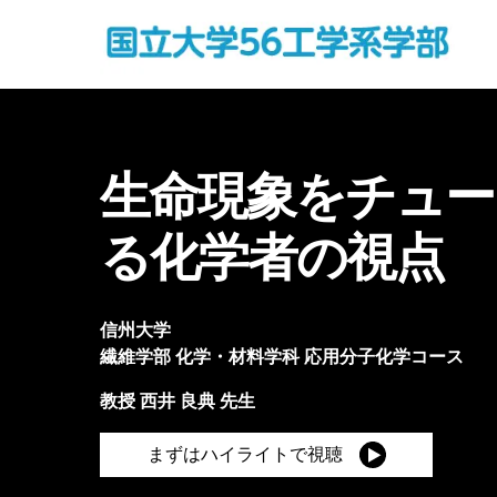
生命現象をチュー
る化学者の視点
信州大学
繊維学部
化学・材料学科 応用分子化学コース
教授
西井 良典
先生
まずはハイライトで視聴