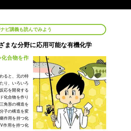
夢ナビ講義も読んでみよう
ざまな分野に応用可能な有機化学
い化合物を作
わると、元の特
たり、いろいろ
反応を開発する
ド化合物を作り
三角形の構造を
分子の構造を変
瘍作用を持つ化
IV作用を持つ化