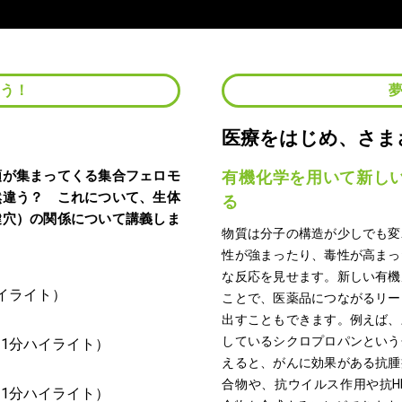
よう！
医療をはじめ、さま
類が集まってくる集合フェロモ
有機化学を用いて新し
然違う？ これについて、生体
る
鍵穴）の関係について講義しま
物質は分子の構造が少しでも変
性が強まったり、毒性が高まっ
な反応を見せます。新しい有機
ことで、医薬品につながるリー
出すこともできます。例えば、
しているシクロプロパンという
えると、がんに効果がある抗腫
合物や、抗ウイルス作用や抗H