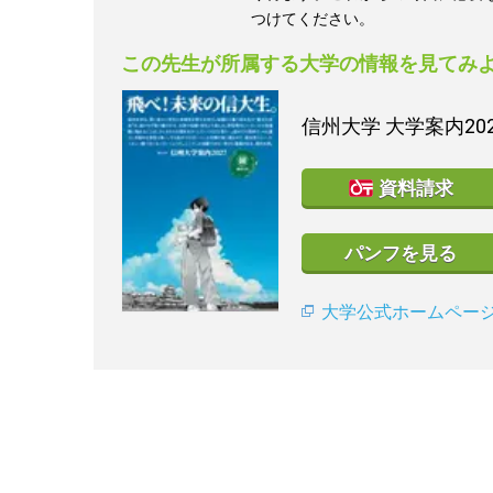
つけてください。
この先生が所属する大学の情報を見てみ
信州大学
大学案内20
資料請求
パンフを見る
大学公式ホームペー