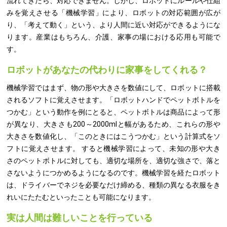
流れてきたら、対応できません。しかし、ロボットにルールや仕組
みを覚えさせる「機械学習」により、ロボットの対応範囲が広が
り、「考えて動く」という、より人間に近い対応ができるようにな
ります。産業はもちろん、介護、家事の場における応用も可能で
す。
ロボットがあなたの代わりに家事をしてくれる？
機械学習ではまず、物の形や大きさを数値にして、ロボットに搭載
されるソフトに覚えさせます。「ロボットハンドでペットボトルを
つかむ」という動作を例にとると、ペットボトルは商品によって形
が異なり、大きさも200～2000mlと幅があるため、これらの形や
大きさを数値化し、「このときにはこうつかむ」という計算式をソ
フトに覚えさせます。 すると機械学習によって、未知の形や大き
さのペットボトルに対しても、適切な場所を、適切な強さで、落と
さないようにつかめるようになるのです。機械学習を経たロボット
は、ドライバーでネジを必要なだけ締める、種類の異なる衣服をき
れいにたたむといったことも可能になります。
実は人間は難しいことを行っている