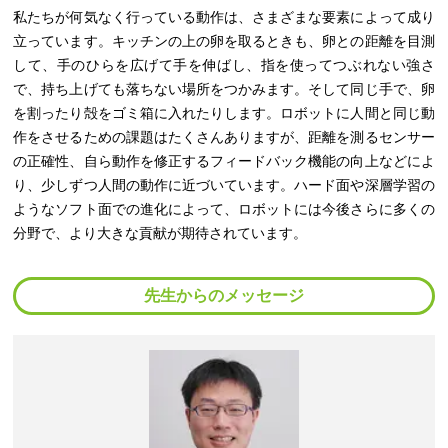
私たちが何気なく行っている動作は、さまざまな要素によって成り
立っています。キッチンの上の卵を取るときも、卵との距離を目測
して、手のひらを広げて手を伸ばし、指を使ってつぶれない強さ
で、持ち上げても落ちない場所をつかみます。そして同じ手で、卵
を割ったり殻をゴミ箱に入れたりします。ロボットに人間と同じ動
作をさせるための課題はたくさんありますが、距離を測るセンサー
の正確性、自ら動作を修正するフィードバック機能の向上などによ
り、少しずつ人間の動作に近づいています。ハード面や深層学習の
ようなソフト面での進化によって、ロボットには今後さらに多くの
分野で、より大きな貢献が期待されています。
先生からのメッセージ