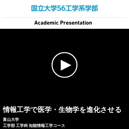
情報工学で医学・生物学を進化させる
富山大学
工学部
工学科 知能情報工学コース