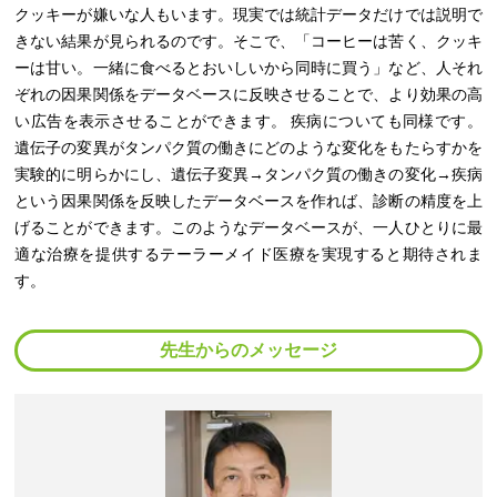
クッキーが嫌いな人もいます。現実では統計データだけでは説明で
きない結果が見られるのです。そこで、「コーヒーは苦く、クッキ
ーは甘い。一緒に食べるとおいしいから同時に買う」など、人それ
ぞれの因果関係をデータベースに反映させることで、より効果の高
い広告を表示させることができます。 疾病についても同様です。
遺伝子の変異がタンパク質の働きにどのような変化をもたらすかを
実験的に明らかにし、遺伝子変異→タンパク質の働きの変化→疾病
という因果関係を反映したデータベースを作れば、診断の精度を上
げることができます。このようなデータベースが、一人ひとりに最
適な治療を提供するテーラーメイド医療を実現すると期待されま
す。
先生からのメッセージ