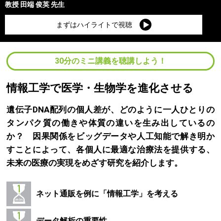
教授
田端 俊英
先生
まずはハイライトで視聴
30分のミニ講義を聴講しよう！
情報工学で医学・生物学を進化させる
遺伝子DNA配列の個人差が、どのように一人ひとりの
タンパク質の働きや体質の違いを生み出しているの
か？ 因果関係をビッグデータや人工知能で解き明か
すことによって、各個人に最適な治療法を提供する、
未来の医療の実現をめざす研究を紹介します。
ネット通販を例に「情報工学」を考える
データ解析の重要性