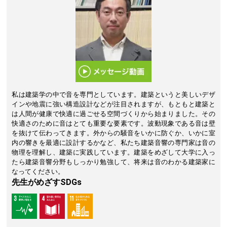
私は建築学の中で音を専門としています。建築というと美しいデザ
インや地震に強い構造設計などが注目されますが、もともと建築と
は人間が健康で快適に過ごせる空間づくりから始まりました。その
快適さのために音はとても重要な要素です。波動現象である音は壁
を抜けて伝わってきます。外からの騒音をいかに防ぐか、いかに室
内の響きを最適に設計するかなど、私たち建築音響の専門家は音の
物理を理解し、建築に実践しています。建築をめざして大学に入っ
たら建築音響分野もしっかり勉強して、将来は音のわかる建築家に
なってください。
先生がめざすSDGs