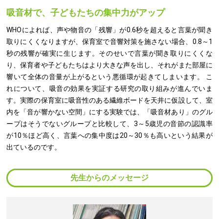
吸音材で、子どもたちの集中力がアップ
WHOによれば、声や物音の「残響」が0.6秒を超えると言葉が聞き
取りにくくなりますが、保育室で音響対策を施さない場合、0.8～1
秒の残響が確実に生じます。そのせいで言葉が聞き取りにくくな
り、保育者や子どもたちはより大きな声を出し、それがまた部屋に
響いて全体の音量が上がるという悪循環が起きてしまいます。 こ
れについて、吸音の効果を実証する研究の取り組みが進んでいま
す。実際の保育室に吸音性のある繊維ボードを天井に仮設して、室
内を「音が響かない空間」にする実験では、「吸音材あり」のグル
ープはそうでないグループと比較して、3～5歳児の音節の認識率
が10％ほど高く、言葉への集中度は20～30％も高いという結果が
出ているのです。
先生からのメッセージ