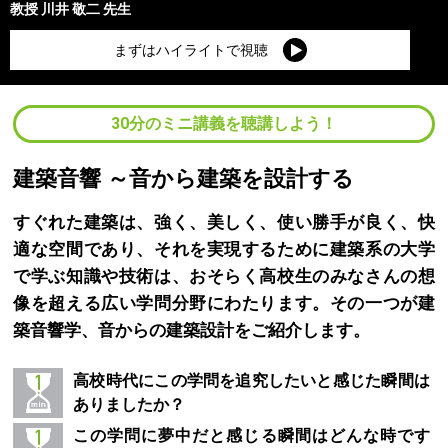
教授
川井 敬二
先生
まずはハイライトで視聴
30分のミニ講義を聴講しよう！
建築音響 ～音から建築を設計する
すぐれた建築は、強く、美しく、使い勝手が良く、快
適な空間であり、それを実現するために建築系の大学
で学ぶ知識や技術は、おそらく高校生のみなさんの想
像を超える広い学問分野にわたります。その一つが建
築音響学、音からの建築設計をご紹介します。
高校時代にこの学問を追究したいと感じた瞬間は
ありましたか？
この学問に夢中だと感じる瞬間はどんな時です