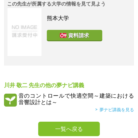
この先生が所属する大学の情報を見て見よう
熊本大学
資料請求
川井 敬二
先生の他の夢ナビ講義
音のコントロールで快適空間～建築における
音響設計とは～
夢ナビ講義を見る
一覧へ戻る