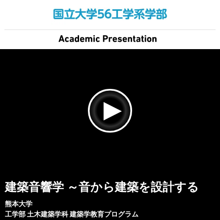
建築音響学 ～音から建築を設計する
熊本大学
工学部
土木建築学科 建築学教育プログラム